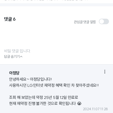
댓글
6
관심글 댓글 알림
비밀 댓글 입니다.

답글 숨기기

아정당
안녕하세요~ 아정당입니다!
사용하시던 LG인터넷 재약정 혜택 확인 차 찾아주셨네요!!
조회 해 보았는데 약정 25년 5월 12일 만료로
현재 재약정 진행 불가한 것으로 확인됩니다 😭
2024.11.07 11:28