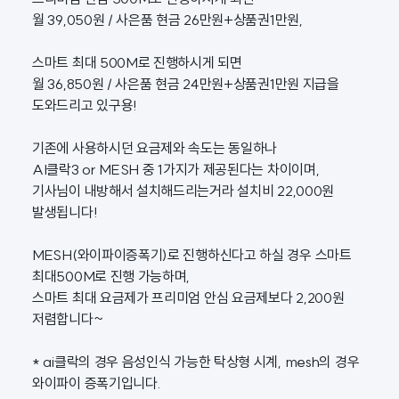
월 39,050원 / 사은품 현금 26만원+상품권1만원,
스마트 최대 500M로 진행하시게 되면
월 36,850원 / 사은품 현금 24만원+상품권1만원 지급을
도와드리고 있구용!
기존에 사용하시던 요금제와 속도는 동일하나
AI클락3 or MESH 중 1가지가 제공된다는 차이이며,
기사님이 내방해서 설치해드리는거라 설치비 22,000원
발생됩니다!
MESH(와이파이증폭기)로 진행하신다고 하실 경우 스마트
최대500M로 진행 가능하며,
스마트 최대 요금제가 프리미엄 안심 요금제보다 2,200원
저렴합니다~
* ai클락의 경우 음성인식 가능한 탁상형 시계, mesh의 경우
와이파이 증폭기입니다.