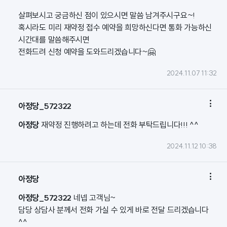
살펴보시고 궁금하신 점이 있으시면 말씀 남겨주시구요~!
혹시라도 미리 재약정 접수 예약을 희망하신다면 통화 가능하신
시간대를 말씀해주시면
전화드려 신청 예약을 도와드리겠습니다~🤗
2024.11.07 11:32

아정당_572322
아정당
재약정 진행하려고 하는데 전화 부탁드립니다!!! ^^
2024.11.12 10:38

아정당
아정당_572322
네넵 고객님~
담당 상담사 분께서 전화 가실 수 있게 바로 전달 드리겠습니다
^^