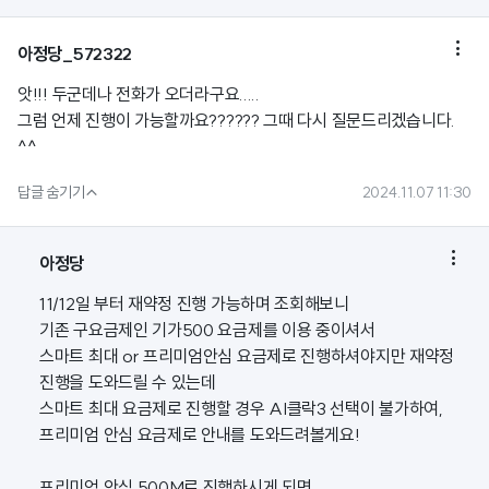

아정당_572322
앗!!! 두군데나 전화가 오더라구요.....
그럼 언제 진행이 가능할까요?????? 그때 다시 질문드리겠습니다.
^^

답글 숨기기
2024.11.07 11:30

아정당
11/12일 부터 재약정 진행 가능하며 조회해보니
기존 구요금제인 기가500 요금제를 이용 중이셔서
스마트 최대 or 프리미엄안심 요금제로 진행하셔야지만 재약정
진행을 도와드릴 수 있는데
스마트 최대 요금제로 진행할 경우 AI클락3 선택이 불가하여,
프리미엄 안심 요금제로 안내를 도와드려볼게요!
프리미엄 안심 500M로 진행하시게 되면