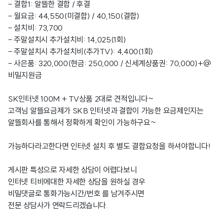
- 결합1: 알뜰한 결합 / 후결
- 월요금: 44,550(미결합) / 40,150(결합)
- 설치비: 73,700
- 주말설치시 추가설치비: 14,025(1회)
- 주말설치시 추가설치비(추가TV): 4,400(1회)
- 사은품: 320,000(현금: 250,000 / 신세계상품권: 70,000)+@
비밀지원금
SK인터넷 100M + TV상품 2대로 견적입니다~
고객님 알뜰요금제가 SKB 인터넷과 결합이 가능한 요금제인지는
알뜰회사를 통해서 정확하게 확인이 가능하구요~
가능하다라고한다면 인터넷 설치 후 별도 결합요청을 하셔야합니다!
게시판 특성으로 자세한 상담이 어렵다보니
인터넷 티비에대한 자세한 상담을 원하실 경우
비밀댓글로 통화가능시간/번호 를 남겨주시면
전문 상담사가 연락드리겠습니다.