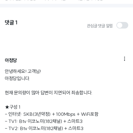
댓글
1
관심글 댓글 알림

아정당
안녕하세요! 고객님!
아정당입니다.
현재 문의량이 많아 답변이 지연되어 죄송합니다.
★구성 1
- 인터넷: SKB(3년약정) + 100Mbps + WiFi포함
- TV1: Btv 이코노미(182채널) + 스마트3
- TV2: Btv 이코노미(182채널) + 스마트3