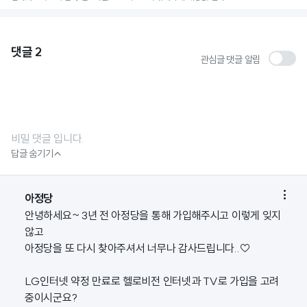
댓글
2
관심글 댓글 알림
비밀 댓글 입니다.

답글 숨기기

아정당
안녕하세요~ 3년 전 아정당을 통해 가입해주시고 이렇게 잊지
않고
아정당을 또 다시 찾아주셔서 너무나 감사드립니다..♡
LG인터넷 약정 만료로 헬로비전 인터넷과 TV로 가입을 고려
중이시군요?