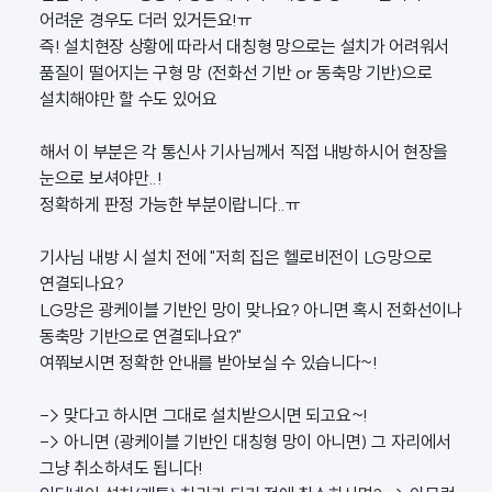
어려운 경우도 더러 있거든요!ㅠ
즉! 설치현장 상황에 따라서 대칭형 망으로는 설치가 어려워서
품질이 떨어지는 구형 망 (전화선 기반 or 동축망 기반)으로
설치해야만 할 수도 있어요
해서 이 부분은 각 통신사 기사님께서 직접 내방하시어 현장을
눈으로 보셔야만..!
정확하게 판정 가능한 부분이랍니다..ㅠ
기사님 내방 시 설치 전에 "저희 집은 헬로비전이 LG망으로
연결되나요?
LG망은 광케이블 기반인 망이 맞나요? 아니면 혹시 전화선이나
동축망 기반으로 연결되나요?"
여쭤보시면 정확한 안내를 받아보실 수 있습니다~!
-> 맞다고 하시면 그대로 설치받으시면 되고요~!
-> 아니면 (광케이블 기반인 대칭형 망이 아니면) 그 자리에서
그냥 취소하셔도 됩니다!