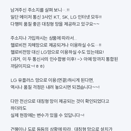
남겨주신 주소지를 살펴 보니….!!
일단 메이저 통신 3사인 KT, SK, LG 인터넷 모두!!
다행히 품질 좋은 대칭형 망을 제공하고 있구요~~
주소지나 가입하시는 상품에 따라서...
헬로비전 자체망으로 제공되거나 이용하실 수도…!!
헬로비전망 대신 LG망으로 이용하실 수도 있는데요!
(과거, 이 두 통신사의 인수합병 이후! -> 아예 망까지 통합된
까닭이지요~!ㅎㅎ)
LG 유플러스 망으로 이용(연결)하시게 된다면,
역시나 품질 걱정은 내려 놓으시면 되겠습니다~~!
다만 전산으로 대칭형 망이 제공되는 것이 확인되었다고
하더라도
실제 현장에는 변수가 있을 수 있답니다~!
건물이나 도로 등등의 상황에 따라.. 대칭형 망으로 설치가