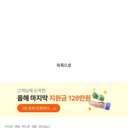
목록으로
인터넷, 렌탈, 핸드폰, 개통, 받아보다