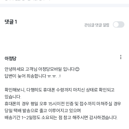
댓글
1
관심글 댓글 알림

아정당
안녕하세요 고객님 아정당모바일 입니다😊
답변이 늦어 죄송합니다 ㅠ.ㅠ. .!
확인해보니, 다행히도 휴대폰 수령까지 마치신 상태로 확인되고
있습니다.
휴대폰의 경우 평일 오후 15시이전 인증 및 접수까지 마쳐주실 경우
당일 택배 발송으로 출고 이루어지고 있으며
배송기간 1~2일정도 소요되는 점 참고 해주시면 감사하겠습니다.