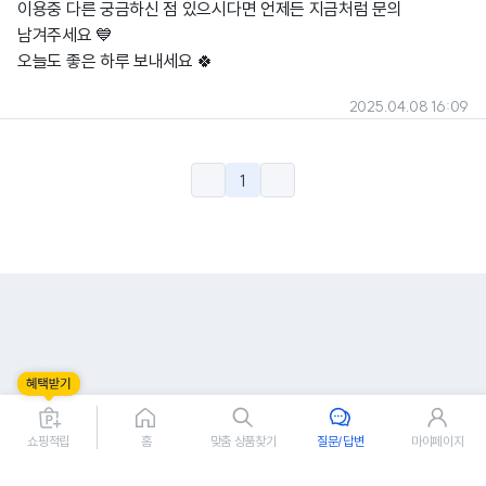
이용중 다른 궁금하신 점 있으시다면 언제든 지금처럼 문의
남겨주세요 💙
오늘도 좋은 하루 보내세요 🍀
2025.04.08 16:09
1
쇼핑적립
홈
맞춤 상품찾기
질문/답변
마이페이지