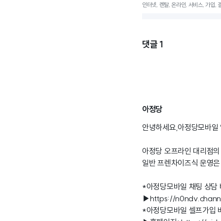
인터넷, 렌탈, 온라인, 서비스, 가입, 결
댓글
1
아정당
안녕하세요,아정당모바일 
아정당 오프라인 대리점의
일반 프렌차이즈식 운영은 
*아정당모바일 채팅 상담
▶
https://n0ndv.chan
*아정당모바일 셀프가입 