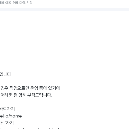
제, 이용, 편리, 다양, 선택
입니다.
 경우 직영으로만 운영 중에 있기에
어려운 점 양해 부탁드립니다.
 바로가기
nel.io/home
바로가기