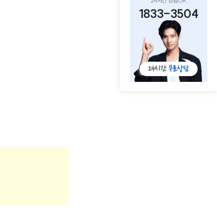
24시간 상담OK
1833-3504