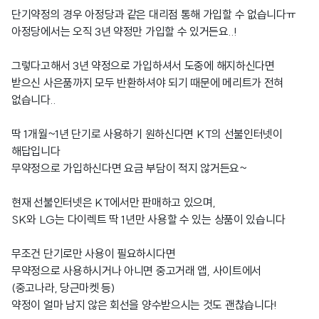
단기약정의 경우 아정당과 같은 대리점 통해 가입할 수 없습니다ㅠ
아정당에서는 오직 3년 약정만 가입할 수 있거든요..!
그렇다고해서 3년 약정으로 가입하셔서 도중에 해지하신다면
받으신 사은품까지 모두 반환하셔야 되기 때문에 메리트가 전혀
없습니다..
딱 1개월~1년 단기로 사용하기 원하신다면 KT의 선불인터넷이
해답입니다
무약정으로 가입하신다면 요금 부담이 적지 않거든요~
현재 선불인터넷은 KT에서만 판매하고 있으며,
SK와 LG는 다이렉트 딱 1년만 사용할 수 있는 상품이 있습니다
무조건 단기로만 사용이 필요하시다면
무약정으로 사용하시거나 아니면 중고거래 앱, 사이트에서
(중고나라, 당근마켓 등)
약정이 얼마 남지 않은 회선을 양수받으시는 것도 괜찮습니다!