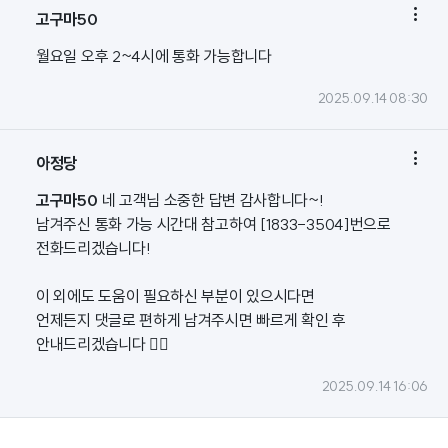

고구마50
월요일 오후 2~4시에 통화 가능합니다
2025.09.14 08:30

아정당
고구마50
네 고객님 소중한 답변 감사합니다~!
남겨주신 통화 가능 시간대 참고하여 [1833-3504]번으로
전화드리겠습니다!
이 외에도 도움이 필요하신 부분이 있으시다면
언제든지 댓글로 편하게 남겨주시면 빠르게 확인 후
안내드리겠습니다 🙇‍♀️
2025.09.14 16:06