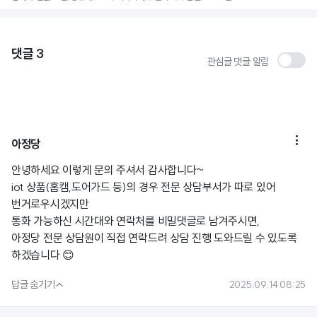
댓글
3
관심글 댓글 알림

아정당
안녕하세요 이렇게 문의 주셔서 감사합니다~
iot 상품(홈캠,도어가드 등)의 경우 전문 상담부서가 따로 있어
번거로우시겠지만
통화 가능하신 시간대와 연락처를 비밀댓글로 남겨주시면,
아정당 전문 상담원이 직접 연락드려 상담 진행 도와드릴 수 있도록
하겠습니다 😊

답글 숨기기
2025.09.14 08:25