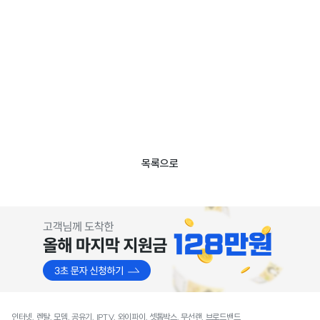
목록으로
인터넷, 렌탈, 모뎀, 공유기, IPTV, 와이파이, 셋톱박스, 무선랜, 브로드밴드