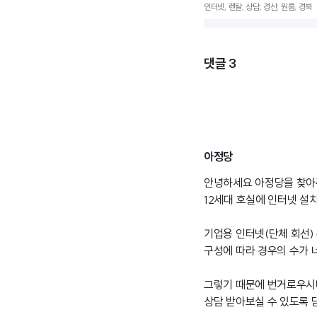
인터넷, 렌탈, 상담, 경산, 원룸, 경북
댓글
3
아정당
안녕하세요 아정당을 찾아주셔
12세대 호실에 인터넷 설
기업용 인터넷(단체 회선)
구성에 따라 경우의 수가 
그렇기 때문에 번거로우시
상담 받아보실 수 있도록 