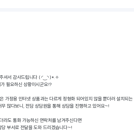
서 감사드립니다 ( ◜‿◝ )*.✧
치가 필요하신 상황이시군요!?
 은 가정용 인터넷 상품과는 다르게 정형화 되어있지 않을 뿐더러 설치되는 
너무 많다보니, 전담 상담원을 통해 상담을 진행하고 있어요~!
더라도 통화 가능하신 연락처를 남겨주신다면
담당 부서로 전달을 도와 드리겠습니다~!