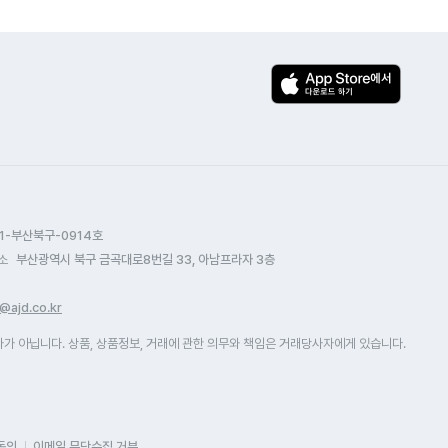
1-부산북구-0914호
소
부산광역시 북구 금곡대로8번길 33, 아남프라자 3층
@ajd.co.kr
 아닙니다. 상품, 상품정보, 거래에 관한 의무와 책임은 거래당사자에게 있습니다.
동의
이메일 무단수집 거부