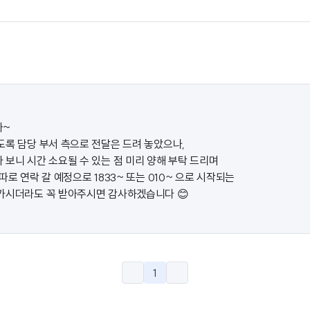
다~
도록 담당 부서 측으로 전달은 드려 놓았으나,
 보니 시간 소요될 수 있는 점 미리 양해 부탁 드리며
따로 연락 갈 예정으로 1833~ 또는 010~ 으로 시작되는
가시더라도 꼭 받아주시면 감사하겠습니다 😊
1