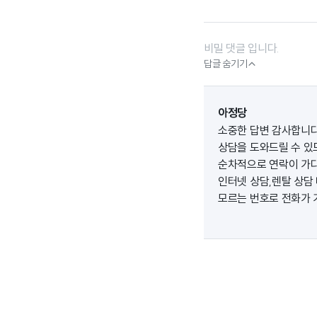
비밀 댓글 입니다.

답글 숨기기
아정당
소중한 답변 감사합니
상담을 도와드릴 수 있
순차적으로 연락이 가다
인터넷 상담,렌탈 상담 
모르는 번호로 전화가 