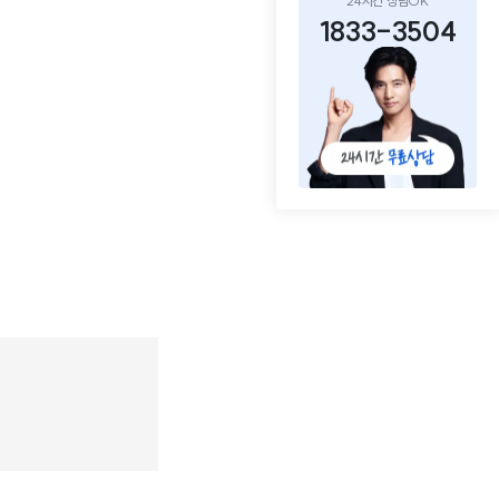
24시간 상담OK
1833-3504