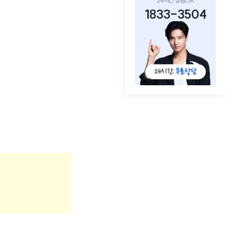
24시간 상담OK
1833-3504