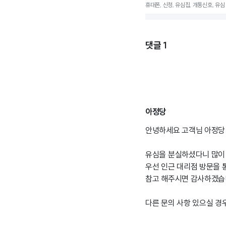
휴대폰, 신청, 유심칩, 개통신호, 유심
댓글
1
아정당
안녕하세요 고객님 아정당 
유심을 분실하셨다니 많이 
우선 인근 대리점 방문을 
참고 해주시면 감사하겠습
다른 문의 사항 있으실 경