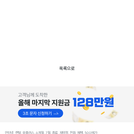
목록으로
인터넷, 렌탈, 유플러스, 6개월, 7월, 종료, 재약정, 전화, 혜택, 500메가