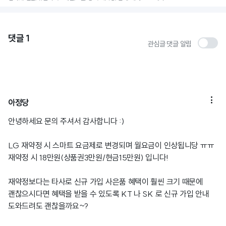
댓글
1
관심글 댓글 알림

아정당
안녕하세요 문의 주셔서 감사합니다 :)
LG 재약정 시 스마트 요금제로 변경되며 월요금이 인상됩니당 ㅠㅠ
재약정 시 18만원(상품권3만원/현금15만원) 입니다!
재약정보다는 타사로 신규 가입 사은품 혜택이 훨씬 크기 때문에
괜찮으시다면 혜택을 받을 수 있도록 KT 나 SK 로 신규 가입 안내
도와드려도 괜찮을까요~?