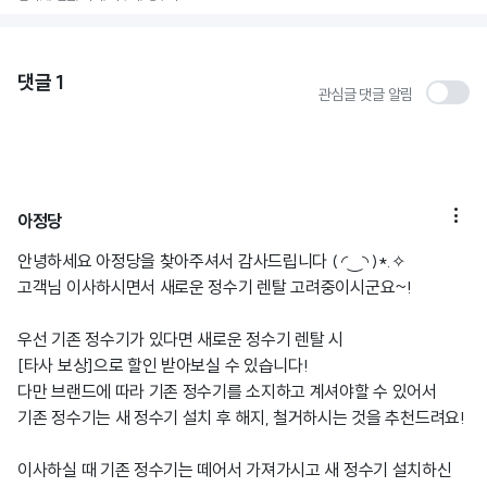
댓글
1
관심글 댓글 알림

아정당
안녕하세요 아정당을 찾아주셔서 감사드립니다 ( ◜‿◝ )*.✧
고객님 이사하시면서 새로운 정수기 렌탈 고려중이시군요~!
우선 기존 정수기가 있다면 새로운 정수기 렌탈 시
[타사 보상]으로 할인 받아보실 수 있습니다!
다만 브랜드에 따라 기존 정수기를 소지하고 계셔야할 수 있어서
기존 정수기는 새 정수기 설치 후 해지, 철거하시는 것을 추천드려요!
이사하실 때 기존 정수기는 떼어서 가져가시고 새 정수기 설치하신