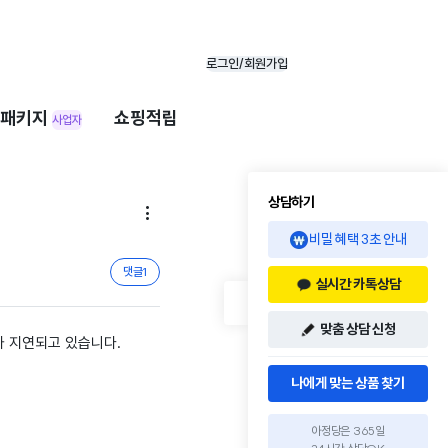
로그인/회원가입
패키지
쇼핑적립
사업자
상담하기

비밀 혜택 3초 안내
댓글
1
실시간 카톡상담
맞춤 상담 신청
가 지연되고 있습니다.
나에게 맞는 상품 찾기
아정당은 365일