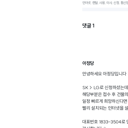
인터넷, 렌탈, 사용, 이사, 신청, 통신망
댓글
1
아정당
안녕하세요 아정당입니다 :
SK > LG로 신청하셨는데
해당부분은 접수 후 건물의
일정 빠르게 희망하신다면
빨리 설치되는 인터넷을 설
대표번호 1833-3504