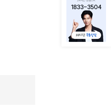
24시간 상담OK
1833-3504