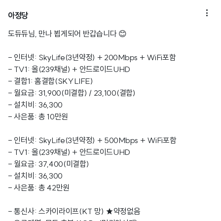

아정당
도듀듀님, 만나 뵙게되어 반갑습니다 😊
- 인터넷: SkyLife(3년약정) + 200Mbps + WiFi포함
- TV1: 올(239채널) + 안드로이드UHD
- 결합1: 홈결합(SKYLIFE)
- 월요금: 31,900(미결합) / 23,100(결합)
- 설치비: 36,300
- 사은품: 총 10만원
- 인터넷: SkyLife(3년약정) + 500Mbps + WiFi포함
- TV1: 올(239채널) + 안드로이드UHD
- 월요금: 37,400(미결합)
- 설치비: 36,300
- 사은품: 총 42만원
- 통신사: 스카이라이프(KT 망) ★약정없음