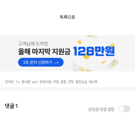
목록으로
인터넷, TV, 휴대폰, wifi, 번호이동, 약정, 결합, 견적, 할인요금, 캐시백
댓글
1
관심글 댓글 알림