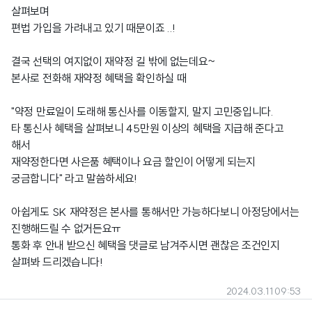
살펴보며
편법 가입을 가려내고 있기 때문이죠 ..!
결국 선택의 여지없이 재약정 길 밖에 없는데요~
본사로 전화해 재약정 혜택을 확인하실 때
"약정 만료일이 도래해 통신사를 이동할지, 말지 고민중입니다.
타 통신사 혜택을 살펴보니 45만원 이상의 혜택을 지급해 준다고
해서
재약정한다면 사은품 혜택이나 요금 할인이 어떻게 되는지
궁금합니다" 라고 말씀하세요!
아쉽게도 SK 재약정은 본사를 통해서만 가능하다보니 아정당에서는
진행해드릴 수 없거든요ㅠ
통화 후 안내 받으신 혜택을 댓글로 남겨주시면 괜찮은 조건인지
살펴봐 드리겠습니다!
2024.03.11 09:53