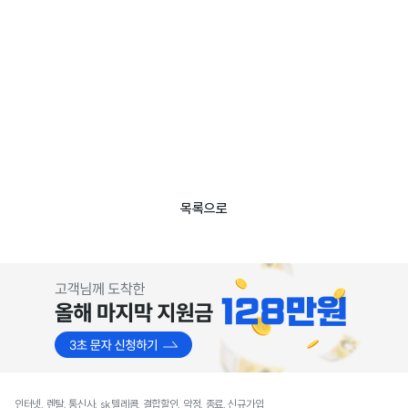
목록으로
인터넷, 렌탈, 통신사, sk텔레콤, 결합할인, 약정, 종료, 신규가입