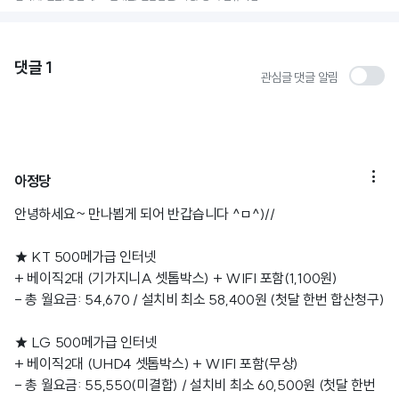
댓글
1
관심글 댓글 알림

아정당
안녕하세요~ 만나뵙게 되어 반갑습니다 ^ㅁ^)//
★ KT 500메가급 인터넷
+ 베이직2대 (기가지니A 셋톱박스) + WIFI 포함(1,100원)
- 총 월요금: 54,670 / 설치비 최소 58,400원 (첫달 한번 합산청구)
★ LG 500메가급 인터넷
+ 베이직2대 (UHD4 셋톱박스) + WIFI 포함(무상)
- 총 월요금: 55,550(미결합) / 설치비 최소 60,500원 (첫달 한번