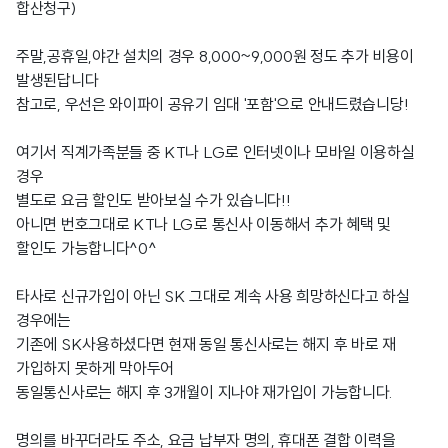
합산청구)
주말,공휴일,야간 설치의 경우 8,000~9,000원 정도 추가 비용이
발생된답니다
참고로, 우선은 와이파이 공유기 임대 '포함'으로 안내드렸습니당!
여기서 직계가족분들 중 KT나 LG로 인터넷이나 모바일 이용하실
경우
별도로 요금 할인도 받아보실 수가 있습니다!!
아니면 번호그대로 KT나 LG로 통신사 이동해서 추가 혜택 및
할인도 가능합니다^0^
타사로 신규가입이 아닌 SK 그대로 계속 사용 희망하신다고 하실
경우에는
기존에 SK사용하셨다면 현재 동일 통신사로는 해지 후 바로 재
가입하지 못하게 막아두어
동일통신사로는 해지 후 3개월이 지나야 재가입이 가능합니다.
명의를 바꾸더라도 주소, 요금 납부자 명의, 휴대폰 결합 이력을