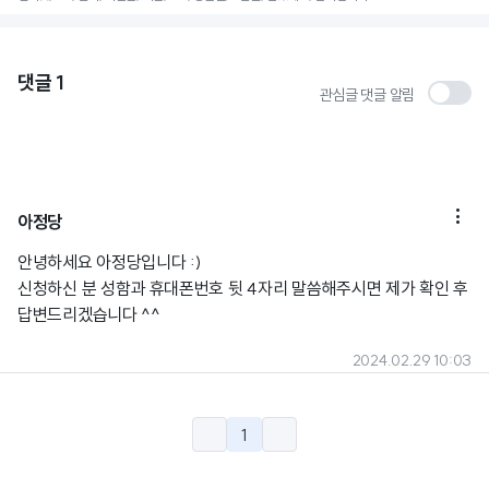
댓글
1
관심글 댓글 알림

아정당
안녕하세요 아정당입니다 :)
신청하신 분 성함과 휴대폰번호 뒷 4자리 말씀해주시면 제가 확인 후
답변드리겠습니다 ^^
2024.02.29 10:03
1