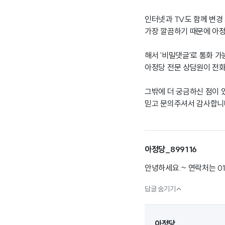
인터넷과 TV도 함께 변경
가장 깔끔하기 때문에 아정
해서 '비밀댓글'로 통화 
아정당 전문 상담원이 전
그밖에 더 궁금하신 점이 
믿고 문의주셔서 감사합니다
아정당_899116
안녕하세요.~ 연락처는 01

답글 숨기기
아정당