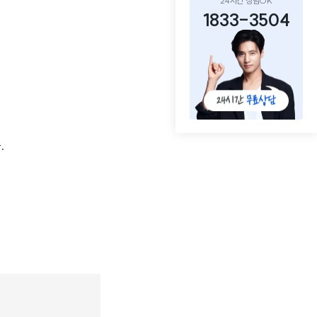
24시간 상담OK
1833-3504
.