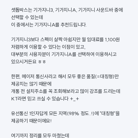
셋톱박스는 기가지니3, 기가지니A, 기가지니 사운드바 중에
선택할 수 있는데
이 중에서는 기가지니A를 추천드립니다.
기가지니3보다 스펙이 살짝 아쉽지만 월 임대료를 1,100원
저렴하게 이용할 수 있다는 이점이 있고,
대부분의 사용자분이 기가지니A를 선택하여 이용하시고
있으시거든요 ㅎㅎ
한편, 메이저 통신사라고 해서 모두 좋은 품질(=대칭형)만
제공치는 않기 때문에
개통 전 설치주소를 꼭 조회해보라고 많이 강조를 드리는데
KT라면 믿고 쓰실 수 있습니다 +_+
유선통신 1인자답게 모든 지역(98% 정도..!)에 "대칭형"을
제공하기 때문이에요!
여기까지 정리를 모두 마쳤는데