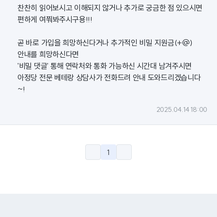
찬찬히 읽어보시고 이해되지 않거나 추가로 궁금한 점 있으시면
편하게 여쭤봐주시구용!!!
곧 바로 가입을 희망하신다거나 추가적인 비밀 지원금(+@)
안내를 희망하신다면
'비밀 댓글' 통해 연락처와 통화 가능하신 시간대 남겨주시면
아정당 전문 베테랑 상담사가 전화드려 안내 도와드리겠습니다
~!
2025.04.14 18:00
1