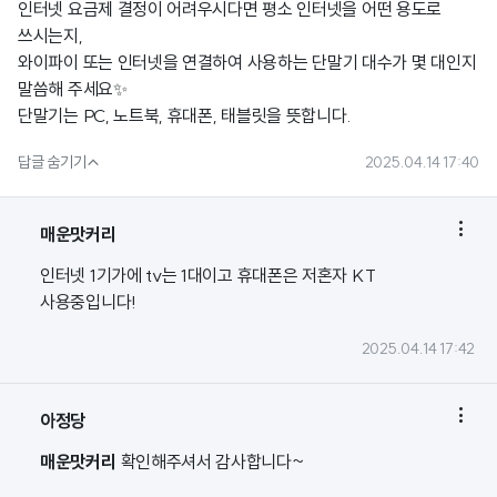
인터넷 요금제 결정이 어려우시다면 평소 인터넷을 어떤 용도로
쓰시는지,
와이파이 또는 인터넷을 연결하여 사용하는 단말기 대수가 몇 대인지
말씀해 주세요✨
단말기는 PC, 노트북, 휴대폰, 태블릿을 뜻합니다.

답글 숨기기
2025.04.14 17:40

매운맛커리
인터넷 1기가에 tv는 1대이고 휴대폰은 저혼자 KT
사용중입니다!
2025.04.14 17:42

아정당
매운맛커리
확인해주셔서 감사합니다~