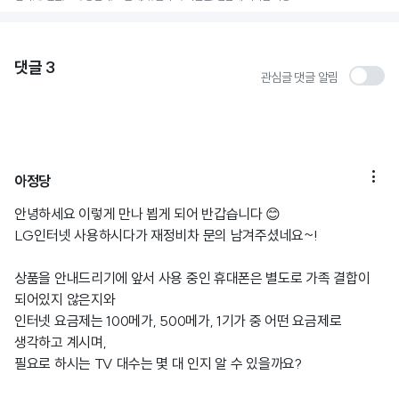
댓글
3
관심글 댓글 알림

아정당
안녕하세요 이렇게 만나 뵙게 되어 반갑습니다 😊
LG인터넷 사용하시다가 재정비차 문의 남겨주셨네요~!
상품을 안내드리기에 앞서 사용 중인 휴대폰은 별도로 가족 결합이
되어있지 않은지와
인터넷 요금제는 100메가, 500메가, 1기가 중 어떤 요금제로
생각하고 계시며,
필요로 하시는 TV 대수는 몇 대 인지 알 수 있을까요?