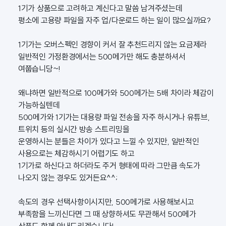
1기가 상품으로 고려하고 계신다고 말씀 남겨주셨는데
평소에 고용량 파일을 자주 업/다운로드 하는 일이 많으실까요?
1기가는 오버스펙인 경향이 커서 잘 추천드리지 않는 요금제라
일반적인 가정환경에서는 500메가만 해도 충분하셔서
여쭙습니당~!
왜냐하면 일반적으로 100메가와 500메가는 5배 차이라 체감이
가능하실텐데
500메가와 1기가는 대용량 파일 전송을 자주 하시거나 유튜브,
트위치 등의 실시간 방송 스트리밍을
운영하시는 분들은 차이가 있다고 느낄 수 있지만, 일반적인
사용으로는 체감하시기 어렵기도 하고
1기가로 하신다고 하더라도 주거 형태에 따라 그만큼 속도가
나오지 않는 경우도 있거든요^^;
속도의 경우 선택사항이시지만, 500메가로 사용해보시고
부족함을 느끼신다면 그 때 상향하셔도 무관해서 500메가