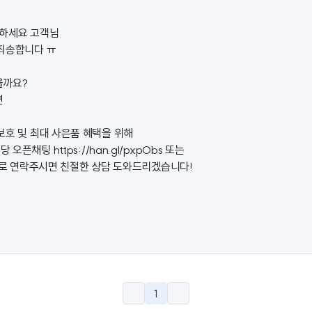
하세요 고객님
죄송합니다 ㅠ
을까요?
면
보호 및 최대 사은품 혜택을 위해
정당 오픈채팅
https://han.gl/pxpObs
또는
04로 연락주시면 친절한 상담 도와드리겠습니다!
1