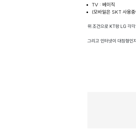
TV : 베이직
(모바일은 SKT 사용중
위 조건으로 KT랑 LG 각
그리고 인터넷이 대칭형인지