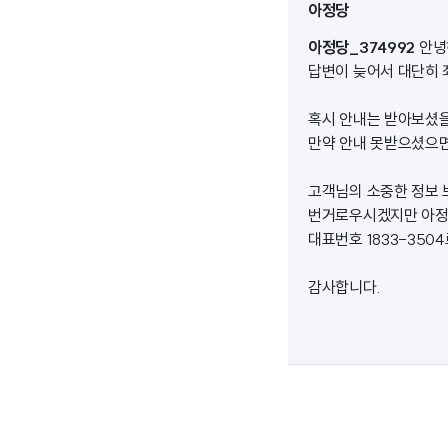
아정당
아정당_374992
안녕
답변이 늦어서 대단히 
혹시 안내는 받아보셨
만약 안내 못받으셨으
고객님의 소중한 정보 
번거로우시겠지만 아
대표번호 1833-35
감사합니다.