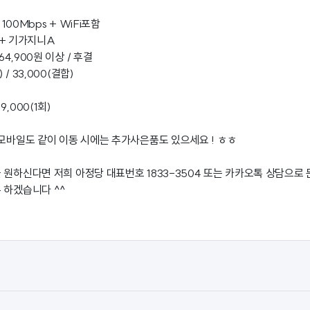
 100Mbps + WiFi포함
) + 기가지니A
64,900원 이상 / 후결
 / 33,000(결합)
,000(1회)
 모바일도 같이 이동 시에는 추가사은품도 있으세요 ! ㅎㅎ
 원하신다면 저희 아정당 대표번호 1833-3504 또는 카카오톡 상담으로
 하겠습니다 ^^