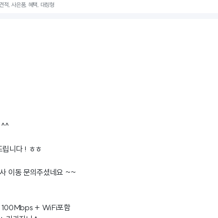
 견적, 사은품, 혜택, 대칭형
^^
드립니다 ! ㅎㅎ
타사 이동 문의주셨네요 ~~
 100Mbps + WiFi포함