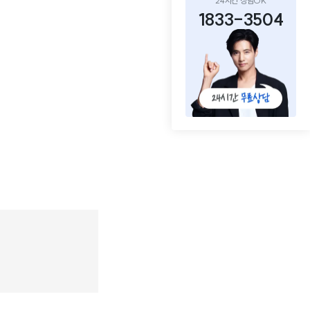
24시간 상담OK
1833-3504