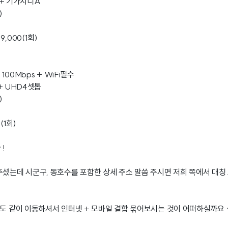
) + 기가지니A
)
,000(1회)
 100Mbps + WiFi필수
 + UHD4셋톱
)
(1회)
!
주셨는데 시군구, 동호수를 포함한 상세 주소 말씀 주시면 저희 쪽에서 대칭
일도 같이 이동하셔서 인터넷 + 모바일 결합 묶어보시는 것이 어떠하실까요 