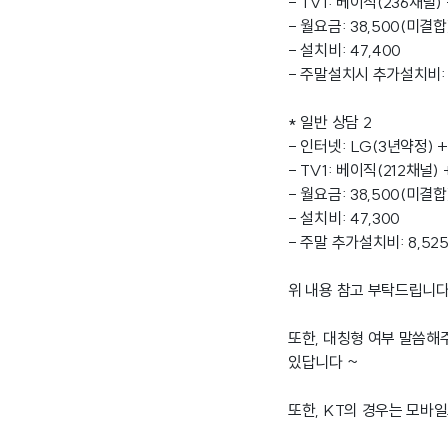
- TV1: 베이직(236채널
- 월요금: 38,500(미결합
- 설치비: 47,400
- 주말설치시 추가설치비: 9
* 일반 상담 2
- 인터넷: LG(3년약정) +
- TV1: 베이직(212채널)
- 월요금: 38,500(미결합
- 설치비: 47,300
- 주말 추가설치비: 8,525
위 내용 참고 부탁드립니다 
또한, 대칭형 여부 말씀해
있답니다 ~
또한, KT의 경우는 모바