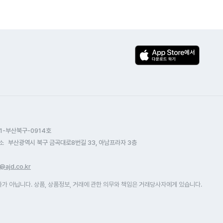
1-부산북구-0914호
소
부산광역시 북구 금곡대로8번길 33, 아남프라자 3층
@ajd.co.kr
 아닙니다. 상품, 상품정보, 거래에 관한 의무와 책임은 거래당사자에게 있습니다.