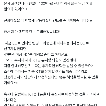
본사 고객센터(국번없이 100번)로 전화하셔서 슬쩍 밀당 하실
필요가 있어요 +_+
전화하셨을 때 어떻게 말씀하실지 멘트를 준비해봤습니다ㅎㅎ
해서 제가 멘트를 한번 준비해봤습니다!
"지금 LG로 인터넷 변경 고려중인데 타대리점에서는 LG로
신규가입한다면
47만원 이상 사은품 혜택을 준다고 하더군요.
그래도 혹시나 제가 KT를 유지할 의향도 있긴 한데
지금 안내해주신 것보다는 추가적인 혜택을 받을 수 있을까요?
조건에 따라서는 계속 KT를 유지할 생각도 있습니다" 라고
정중하면서도 당당하게 요청하신다면, 좋은 혜택을 받으실 수 있을
거에요~!!
혹시나 결합해둔 KT휴대폰을 타 통신사로 이동하는 것을 고려하고
계시다면
몇 대를 변경할 수 있는지, 어떤 요금제를 사용하고 계신지 요금제