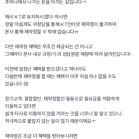
주머니에서 나가는 돈을 아끼는 길입니다~!
해서 KT로 유지하시겠다! 하시면
정말 아쉽게도 아정당을 통해 KT인터넷 재약정이 불가하여
본사 통해 재약정할 수 밖에 없습니다ㅠ
다만 재약정 혜택은 무조건 제공되는 건 아니고
그때마다 본사 내규 규정(?)과 상담원분 재량에 따라 달라진답니다!
이전에 엄청난 혜택을 받으셨다고 하더라도
다음번에 재약정을 할 때는 혜택이 아주 아쉽거나 없을 수도
있습니다 😢
장기고객, 결합할인, 재약정할인 등등으로 월요금을 저렴하게
이용하고 있다면
쉽게 타사로 이동하지 않을 거라는 것을 너무나 잘 알고 있으니
적극적으로 붙잡지 않는 일이 많기 때문이에요ㅜ
재약정은 조금 더 혜택을 받아보시려면