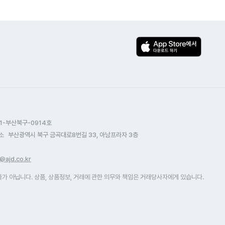
1-부산북구-0914호
소
부산광역시 북구 금곡대로8번길 33, 아남프라자 3층
@ajd.co.kr
 아닙니다. 상품, 상품정보, 거래에 관한 의무와 책임은 거래당사자에게 있습니다.