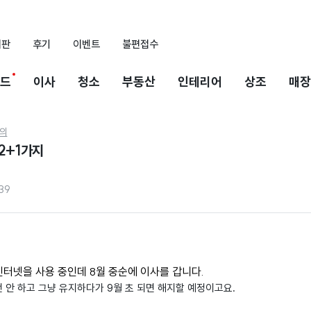
시판
후기
이벤트
불편접수
드
이사
청소
부동산
인테리어
상조
매장
의
2+1가지
39
인터넷을 사용 중인데 8월 중순에 이사를 갑니다.
 안 하고 그냥 유지하다가 9월 초 되면 해지할 예정이고요.