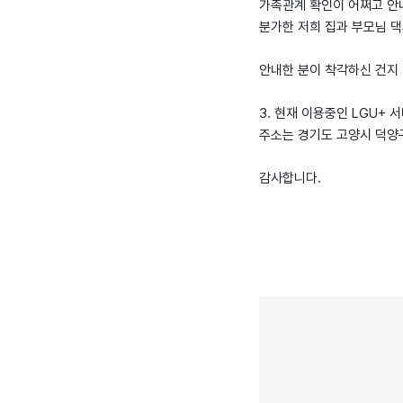
가족관계 확인이 어쩌고 안
분가한 저희 집과 부모님 
안내한 분이 착각하신 건지 
3. 현재 이용중인 LGU+ 
주소는 경기도 고양시 덕양구 
감사합니다.