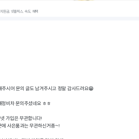
, 지원금, 넷플릭스, 속도, 혜택
내주시어 문의 글도 남겨주시고 정말 감사드려요😁
 재정비차 문의주셨네요 ㅎㅎ
넷 가입은 무관합니다!
문에 사은품과는 무관하신거죵~!