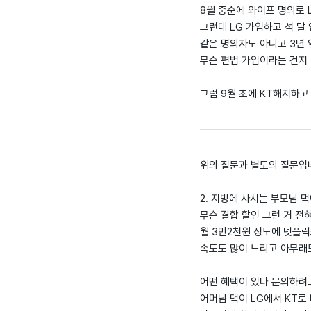
8월 중순에 와이프 명의로 
그런데 LG 가입하고 석 달
같은 명의자도 아니고 3년
무슨 편법 가입이라는 건지 
그럼 9월 초에 KT해지하고
위의 질문과 별도의 질문입
2. 지방에 사시는 부모님 댁
무슨 결합 할인 그런 거 전
월 3만2천원 정도에 넷플릭
속도도 많이 느리고 아무래
어떤 혜택이 있나 문의하려
어머님 댁이 LG에서 KT로