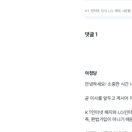
KT, 인터넷, 이사, LG, 해지, 사은품
댓글
1
아정당
안녕하세요! 소중한 시간 
곧 이사를 앞두고 계시어
KT인터넷 해지와 LG인터
즉, 편법가입이 아니기 때