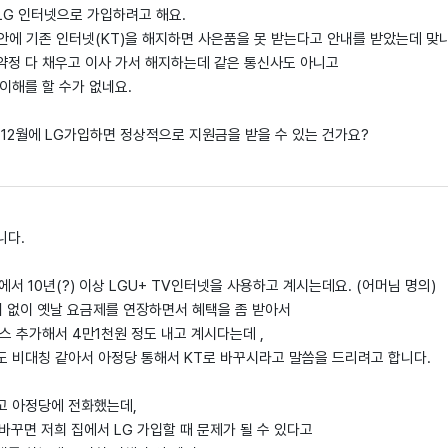
LG 인터넷으로 가입하려고 해요.
 안에 기존 인터넷(KT)을 해지하면 사은품을 못 받는다고 안내를 받았는데 맞
 약정 다 채우고 이사 가서 해지하는데 같은 통신사도 아니고
이해를 할 수가 없네요.
 12월에 LG가입하면 정상적으로 지원금을 받을 수 있는 건가요?
니다.
에서 10년(?) 이상 LGU+ TV인터넷을 사용하고 계시는데요. (어머님 명의)
혀 없이 옛날 요금제를 연장하면서 혜택을 좀 받아서
스 추가해서 4만1천원 정도 내고 계시다는데 ,
도 비대칭 같아서 아정당 통해서 KT로 바꾸시라고 말씀을 드리려고 합니다.
고 아정당에 전화했는데,
 바꾸면 저희 집에서 LG 가입할 때 문제가 될 수 있다고