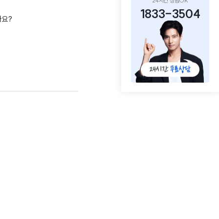
24시간 상담OK
1833-3504
나요?