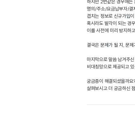
하지만 2번같은 경우에는 
명의/주소/요금납부자/결
겹치는 정보로 신규가입이
혹시라도 발각이 되는 경우
이를 사전에 미리 방지하고
결국은 문제가 될 지, 문
마지막으로 말씀 남겨주신
비대칭망으로 제공되고 있
궁금증이 해결되셨을까요
살펴보시고 더 궁금하신 점