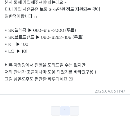
본사 통해 가입해주셔야 하는데요~
티비 가입 사은품은 보통 3~5만원 정도 지원되는 것이
일반적이랍니다 ㅠ
* SK텔레콤 ▶ 080-816-2000 (무료)
* SK브로드밴드 ▶ 080-8282-106 (무료)
* KT ▶ 100
* LG ▶ 101
비록 아정당에서 진행을 도와드릴 수는 없지만
저의 안내가 조금이나마 도움 되었기를 바라겠구용!!
그럼 남은오후도 편안한 하루되세요 😊
2026.04.06 11:47
1