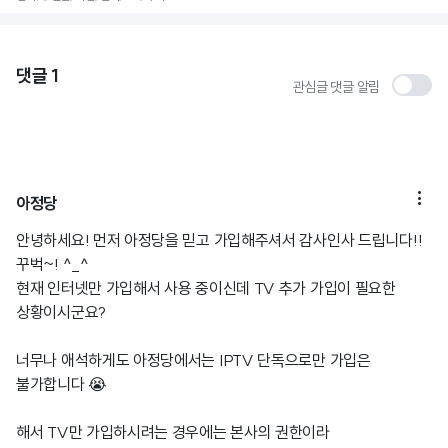
댓글
1
관심글 댓글 알림

아정당
안녕하세요! 먼저 아정당을 믿고 가입해주셔서 감사인사 드립니다!!
꾸벅~! ^_^
현재 인터넷만 가입해서 사용 중이신데 TV 추가 가입이 필요한
상황이시군요?
너무나 애석하게도 아정당에서는 IPTV 단독으로만 가입은
불가합니다 😭
해서 TV만 가입하시려는 경우에는 본사의 권한이라