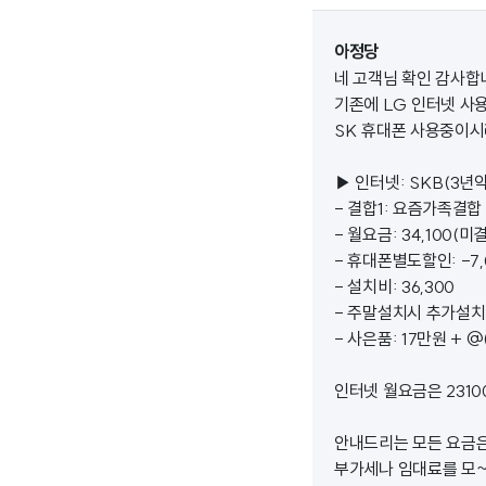
아정당
네 고객님 확인 감사합
기존에 LG 인터넷 사
SK 휴대폰 사용중이시
▶ 인터넷: SKB(3년약정
- 결합1: 요즘가족결합 
- 월요금: 34,100(미결
- 휴대폰별도할인: -7
- 설치비: 36,300
- 주말설치시 추가설치비:
- 사은품: 17만원 + 
인터넷 월요금은 2310
안내드리는 모든 요금은
부가세나 임대료를 모~~