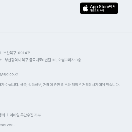
1-부산북구-0914호
소
부산광역시 북구 금곡대로8번길 33, 아남프라자 3층
@ajd.co.kr
 아닙니다. 상품, 상품정보, 거래에 관한 의무와 책임은 거래당사자에게 있습니다.
동의
이메일 무단수집 거부
eserved.