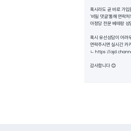
혹시라도 곧 바로 가입
'비밀 댓글'통해 연락
아정당 전문 베테랑 상
혹시 유선상담이 어려우
연락주시면 실시간 카
ㄴ
https://ajd.chan
감사합니다 😊