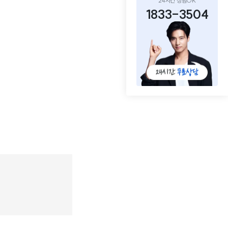
24시간 상담OK
1833-3504