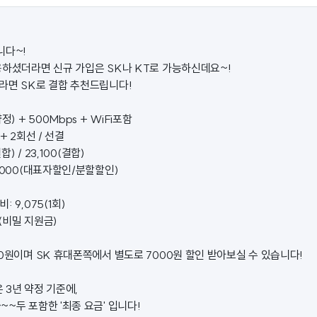
니다~!
용하셨더라면 신규 가입은 SK나 KT로 가능하신데요~!
라면 SK로 결합 추천드립니다!
) + 500Mbps + WiFi포함
+ 2회선 / 선결
합) / 23,100(결합)
,000(대표자할인/분할할인)
 9,075(1회)
@(비밀 지원금)
0원이며 SK 휴대폰쪽에서 별도로 7000원 할인 받아보실 수 있습니다!
 3년 약정 기준에,
~두 포함한 '최종 요금' 입니다!