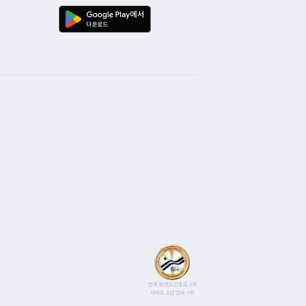
한국 브랜드선호도 1위
서비스 2년 연속 1위