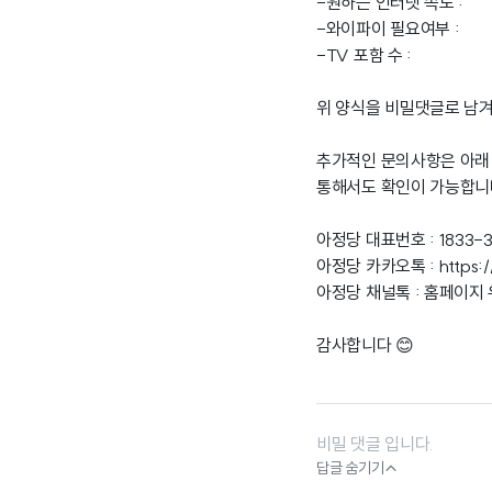
-원하는 인터넷 속도 :
-와이파이 필요여부 :
-TV 포함 수 :
위 양식을 비밀댓글로 남
추가적인 문의사항은 아래
통해서도 확인이 가능합니
아정당 대표번호 : 1833-
아정당 카카오톡 :
https:
아정당 채널톡 : 홈페이지
감사합니다 😊
비밀 댓글 입니다.

답글 숨기기