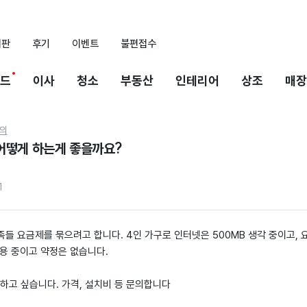
시판
후기
이벤트
불편접수
드
이사
청소
부동산
인테리어
상조
매장
의
어떻게 하는게 좋을까요?
1
들 요금제를 묶으려고 합니다. 4인 가구로 인터넷은 500MB 생각 중이고, 
+ 사용 중이고 약정은 없습니다.
 하고 싶습니다. 가격, 설치비 등 문의합니다