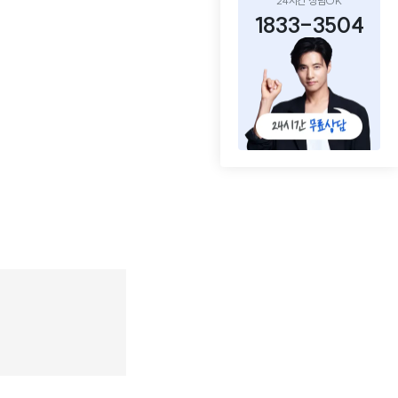
24시간 상담OK
1833-3504