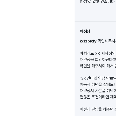
SKT로 알고 있습니다
아정당
kalzordy
확인해주셔
아쉽게도 SK 재약정의
재약정을 희망하신다고 
확인을 해주셔야 해서 
"SK인터넷 약정 만료
이동시 혜택을 살펴보니
재약정시 사은품 혜택이
괜찮은 조건이라면 재약
이렇게 밀당을 해주면 