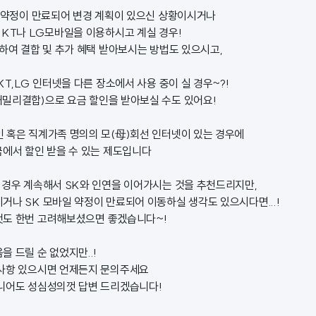
일 약정이 만료되어 변경 계획이 있으신 상황이시거나
 KT나 LG모바일을 이용하시고 계실 경우!
 하여 결합 및 추가 혜택 받아보시는 방법도 있으시고,
KT,LG 인터넷을 다른 장소에서 사용 중이 실 경우~?!
밀리결합)으로 요금 할인을 받아보실 수도 있어요!
 혹은 직계가족 명의의 모(母)회선 인터넷이 있는 경우에
금에서 할인 받을 수 있는 제도입니다
 경우 계속해서 SK와 인연을 이어가시는 것을 추천드리지만,
거나 SK 모바일 약정이 만료되어 이동하실 생각도 있으시다면...!
것도 한번 고려해보셨으면 좋겠습니다~!
 드릴 순 없었지만..!
문사항 있으시면 언제든지 문의주세요
니어도 성심성의껏 답변 드리겠습니다!