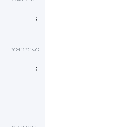
2024.11.22 15:55

2024.11.22 16:02
