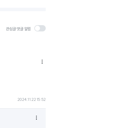
관심글 댓글 알림

2024.11.22 15:52
