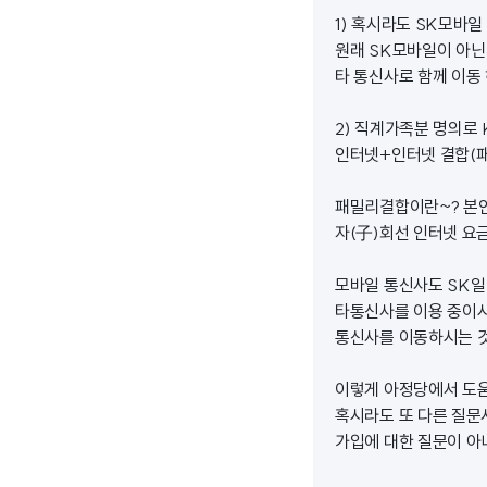
1) 혹시라도 SK모바
원래 SK모바일이 아닌
타 통신사로 함께 이동
2) 직계가족분 명의로 
인터넷+인터넷 결합(패
패밀리결합이란~? 본인
자(子)회선 인터넷 요
모바일 통신사도 SK일
타통신사를 이용 중이시
통신사를 이동하시는 
이렇게 아정당에서 도움을
혹시라도 또 다른 질
가입에 대한 질문이 아