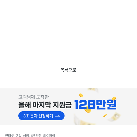
목록으로
인터넷, 렌탈, 상품, 1년 약정, 와이파이