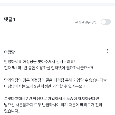
댓글
1
관심글 댓글 알림

아정당
안녕하세요 아정당을 찾아주셔서 감사드려요!
현재 딱! 약 1년 동안 이용하실 인터넷이 필요하시군요~?!
단기약정의 경우 아정당과 같은 대리점 통해 가입할 수 없습니다ㅠ
아정당에서는 오직 3년 약정만 가입할 수 있거든요..!
그렇다고해서 3년 약정으로 가입하셔서 도중에 해지하신다면
받으신 사은품까지 모두 반환하셔야 되기 때문에 메리트가 전혀
없습니다..