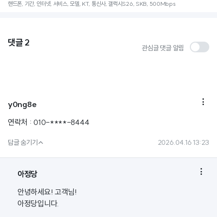
핸드폰, 기간, 인터넷, 서비스, 모델, KT, 통신사, 갤럭시S26, SKB, 500Mbps
댓글
2
관심글 댓글 알림

y0ng8e
연락처 : 010-****-8444

답글 숨기기
2026.04.16 13:23

아정당
안녕하세요! 고객님!
아정당입니다.