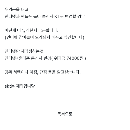
위약금을 내고
인터넷과 핸드폰 둘다 통신사 KT로 변경할 경우
어떤게 더 유리한지 궁금합니다.
(인터넷 장비들이 오래되서 바꾸고 싶긴합니다)
인터넷만 재약정하는것
인터넷+휴대폰 통신사 변경( 위약금 74000원 )
양쪽 혜택이나 이점, 단점 등을 알고싶습니다.
skt는 제외입니당
목록으로