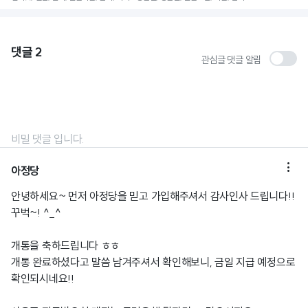
댓글
2
관심글 댓글 알림
비밀 댓글 입니다.

아정당
안녕하세요~ 먼저 아정당을 믿고 가입해주셔서 감사인사 드립니다!!
꾸벅~! ^_^
개통을 축하드립니다 ㅎㅎ
개통 완료하셨다고 말씀 남겨주셔서 확인해보니, 금일 지급 예정으로
확인되시네요!!