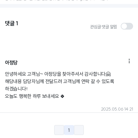
댓글
1
관심글 댓글 알림

아정당
안녕하세요 고객님~ 아정당을 찾아주셔서 감사합니다🤗
해당내용 담당자님께 전달드려 고객님께 연락 갈 수 있도록
하겠습니다!
오늘도 행복한 하루 보내세요 🍀
2025.05.06 14:21
1