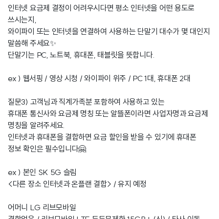
인터넷 요금제 결정이 어려우시다면 평소 인터넷을 어떤 용도로
쓰시는지,
와이파이 또는 인터넷을 연결하여 사용하는 단말기 대수가 몇 대인지
말씀해 주세요✨
단말기는 PC, 노트북, 휴대폰, 태블릿을 뜻합니다.
ex ) 웹서핑 / 영상 시청 / 와이파이 위주 / PC 1대, 휴대폰 2대
질문3) 고객님과 직계가족분 포함하여 사용하고 있는
휴대폰 통신사와 요금제 명칭 또는 알뜰폰이라면 사업자명과 요금제
명칭을 알려주세요.
인터넷과 휴대폰을 결합하면 요금 할인을 받을 수 있기에 휴대폰
정보 확인은 필수입니다🤗
ex ) 본인 SK 5G 슬림
<다른 장소 인터넷과 온플랜 결합> / 유지 예정
어머니 LG 리브모바일