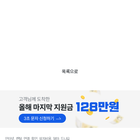
목록으로
인터넷, 렌탈, 연결, 확안, 설치비용, 얼마, 드나요