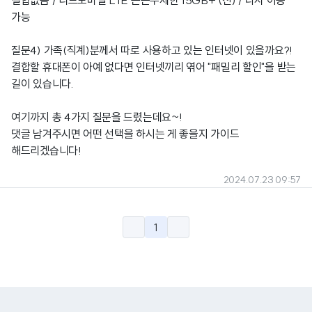
결합없음 / 리브모바일 LTE 든든무제한 15GB+ (신) / 타사 이동
가능
질문4) 가족(직계)분께서 따로 사용하고 있는 인터넷이 있을까요?!
결합할 휴대폰이 아예 없다면 인터넷끼리 엮어 "패밀리 할인"을 받는
길이 있습니다.
여기까지 총 4가지 질문을 드렸는데요~!
댓글 남겨주시면 어떤 선택을 하시는 게 좋을지 가이드
해드리겠습니다!
2024.07.23 09:57
1