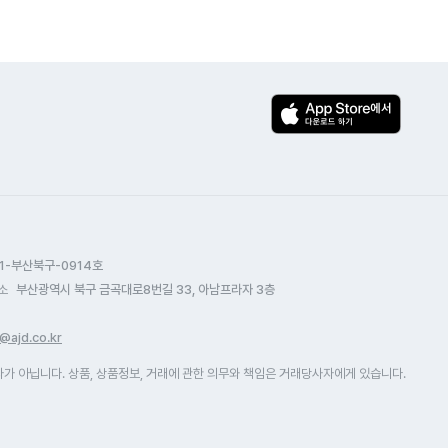
1-부산북구-0914호
소
부산광역시 북구 금곡대로8번길 33, 아남프라자 3층
@ajd.co.kr
 아닙니다. 상품, 상품정보, 거래에 관한 의무와 책임은 거래당사자에게 있습니다.