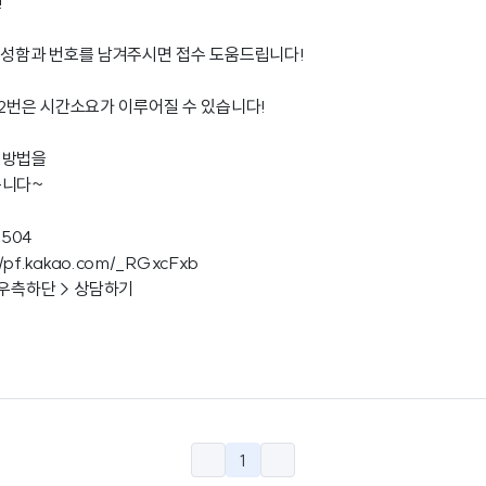
!
 성함과 번호를 남겨주시면 접수 도움드립니다!
 2번은 시간소요가 이루어질 수 있습니다!
 방법을
습니다~
3504
//pf.kakao.com/_RGxcFxb
 우측하단 > 상담하기
1