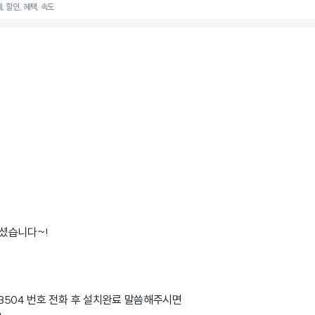
, 할인, 혜택, 속도
셨습니다~!
3-3504 번호 전화 후 설치완료 말씀해주시면