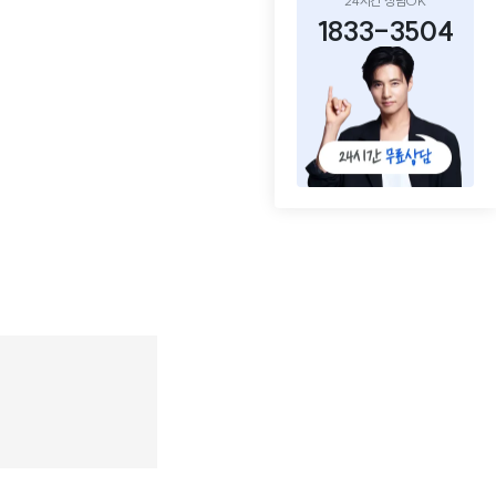
24시간 상담OK
1833-3504