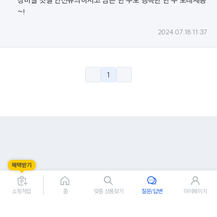
장마철 빗길 안전유의하시고 남은 한 주도 행복한 한 주 보내세용
~!
2024.07.18 11:37
1
쇼핑적립
홈
맞춤 상품찾기
질문/답변
마이페이지