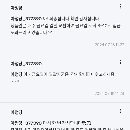

아정당
아정당_377390
아! 죄송합니다 확인 감사합니다!
상품권은 매주 금요일 일괄 교환하여 금요일 저녁 8~10시 입금
도와드리고 있습니다^^
2024.07.18 11:27

아정당_377390
아정당
아~ 금요일에 일괄이군용! 감사합니다!! 수고하세용
~~!!!
2024.07.18 11:28

아정당
아정당_377390
다시 한 번 감사합니다🥰🥰