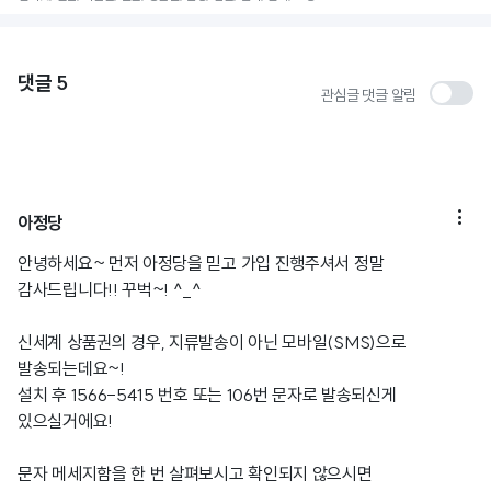
댓글
5
관심글 댓글 알림

아정당
안녕하세요~ 먼저 아정당을 믿고 가입 진행주셔서 정말
감사드립니다!! 꾸벅~! ^_^
신세계 상품권의 경우, 지류발송이 아닌 모바일(SMS)으로
발송되는데요~!
설치 후 1566-5415 번호 또는 106번 문자로 발송되신게
있으실거에요!
문자 메세지함을 한 번 살펴보시고 확인되지 않으시면