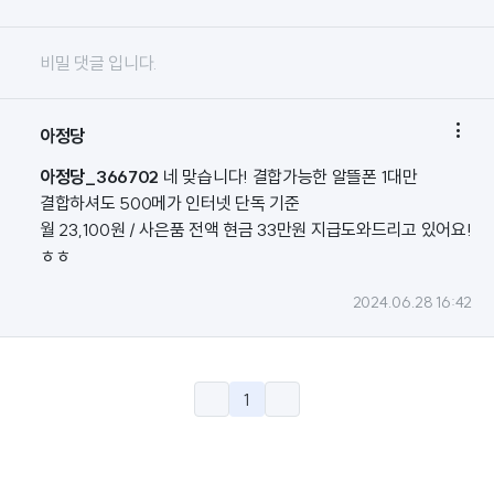
비밀 댓글 입니다.

아정당
아정당_366702
네 맞습니다! 결합가능한 알뜰폰 1대만
결합하셔도 500메가 인터넷 단독 기준
월 23,100원 / 사은품 전액 현금 33만원 지급도와드리고 있어요!
ㅎㅎ
2024.06.28 16:42
1