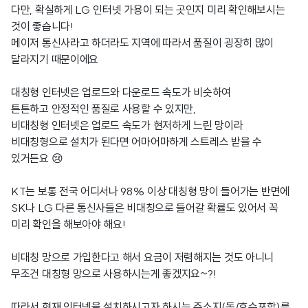
다만, 확실하게 LG 인터넷 가용이 되는 곳인지 미리 확인해보시는
것이 좋습니다!
메이저 통신사라고 하더라도 지역에 따라서 품질이 굉장히 많이
달라지기 때문이에요
대칭형 인터넷은 업로드와 다운로드 속도가 비슷하여
튼튼하고 안정적인 품질로 사용할 수 있지만,
비대칭형 인터넷은 업로드 속도가 현저하게 느린 망이라
비대칭형으로 설치가 된다면 어마어마하게 스트레스 받을 수
있거든요 😢
KT는 보통 전국 어디서나 98% 이상 대칭형 망이 들어가는 반면에
SK나 LG 다른 통신사들은 비대칭으로 들어갈 확률도 있어서 꼭
미리 확인을 해보아야 해요!
비대칭 망으로 가입한다고 해서 요금이 저렴해지는 것도 아니니
무조건 대칭형 망으로 사용하시는게 좋겠지요~?!
따라서 현재 인터넷을 설치하시고자 하시는 주소지(동/호수포함)를