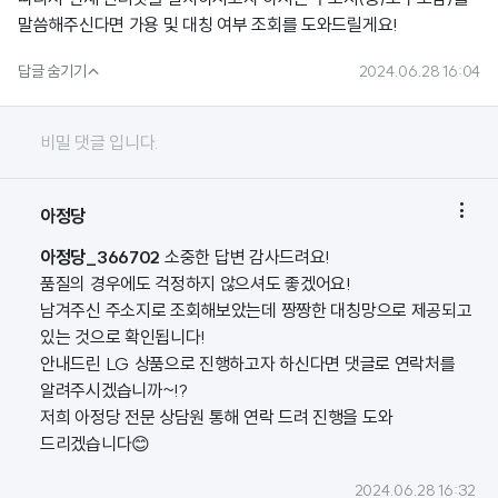
말씀해주신다면 가용 및 대칭 여부 조회를 도와드릴게요!

답글 숨기기
2024.06.28 16:04
비밀 댓글 입니다.

아정당
아정당_366702
소중한 답변 감사드려요!
품질의 경우에도 걱정하지 않으셔도 좋겠어요!
남겨주신 주소지로 조회해보았는데 짱짱한 대칭망으로 제공되고
있는 것으로 확인됩니다!
안내드린 LG 상품으로 진행하고자 하신다면 댓글로 연락처를
알려주시겠습니까~!?
저희 아정당 전문 상담원 통해 연락 드려 진행을 도와
드리겠습니다😊
2024.06.28 16:32