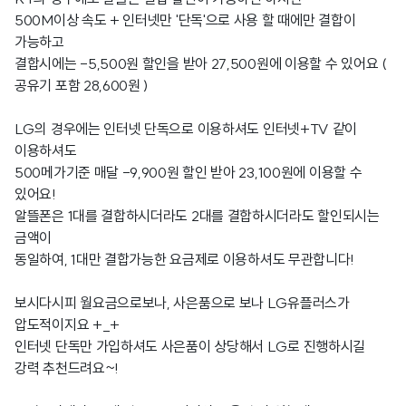
500M이상 속도 + 인터넷만 '단독'으로 사용 할 때에만 결합이
가능하고
결합시에는 -5,500원 할인을 받아 27,500원에 이용할 수 있어요 (
공유기 포함 28,600원 )
LG의 경우에는 인터넷 단독으로 이용하셔도 인터넷+TV 같이
이용하셔도
500메가기준 매달 -9,900원 할인 받아 23,100원에 이용할 수
있어요!
알뜰폰은 1대를 결합하시더라도 2대를 결합하시더라도 할인되시는
금액이
동일하여, 1대만 결합가능한 요금제로 이용하셔도 무관합니다!
보시다시피 월요금으로보나, 사은품으로 보나 LG유플러스가
압도적이지요 +_+
인터넷 단독만 가입하셔도 사은품이 상당해서 LG로 진행하시길
강력 추천드려요~!