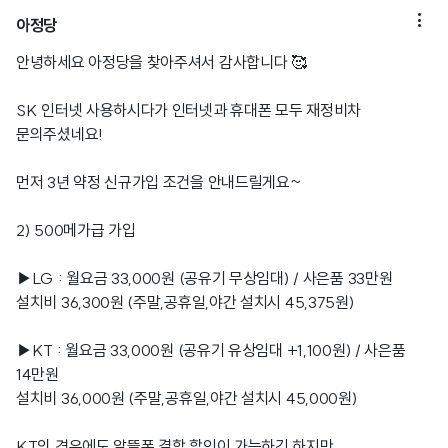

아정당
안녕하세요 아정당을 찾아주셔서 감사합니다 🥰
SK 인터넷 사용하시다가 인터넷과 휴대폰 모두 재정비차
문의주셨네요!
먼저 3년 약정 신규가입 조건을 안내드릴게요~
2) 500메가급 가입
▶LG : 월요금 33,000원 (공유기 무상임대) / 사은품 33만원
설치비 36,300원 (주말,공휴일,야간 설치시 45,375원)
▶KT : 월요금 33,000원 (공유기 유상임대 +1,100원) / 사은품
14만원
설치비 36,000원 (주말,공휴일,야간 설치시 45,000원)
KT의 경우에도 알뜰폰 결합 할인이 가능하긴 하지만