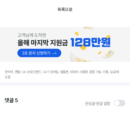
목록으로
인터넷, 렌탈, SK 브로드밴드, SKT 모바일, 알뜰폰, 데이터 사용량, 결합 가능, 이동, 요금제,
조합
댓글
5
관심글 댓글 알림