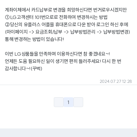
계좌이체에서 카드납부로 변경을 희망하신다면 번거로우시겠지만
①LG고객센터 101번으로로 전화하여 변경하시는 방법
②당신의 유플러스 어플을 휴대폰으로 다운 받아 로그인 하신 후에
(마이페이지 -> 요금조회/납부 -> 납부방법관리 -> 납부방법변경)
통해 변경하는 방법이 있습니다!
이번 LG상품들을 만족하며 이용하신다면 참 좋겠네요~!
언제든 도움 필요하신 일이 생기면 편히 들러주세요! 다시 한 번
감사합니다~!(꾸벅)
2024.07.27 12:28
1