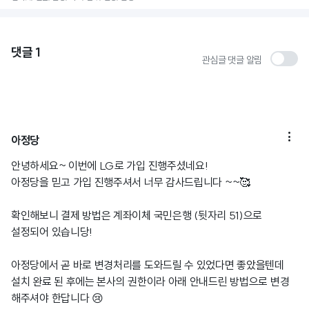
댓글
1
관심글 댓글 알림

아정당
안녕하세요~ 이번에 LG로 가입 진행주셨네요!
아정당을 믿고 가입 진행주셔서 너무 감사드립니다 ~~🥰
확인해보니 결제 방법은 계좌이체 국민은행 (뒷자리 51)으로
설정되어 있습니당!
아정당에서 곧 바로 변경처리를 도와드릴 수 있었다면 좋았을텐데
설치 완료 된 후에는 본사의 권한이라 아래 안내드린 방법으로 변경
해주셔야 한답니다 😢