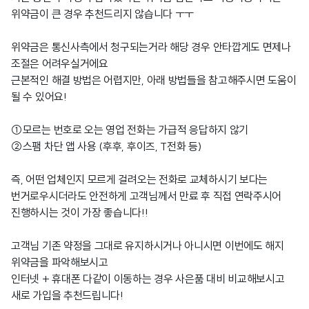
위약금이 큰 경우 추천드리지 않습니다 ㅜㅜ
위약금은 통신사측에서 청구되는거라 해당 경우 안타깝게도 면제나
조절은 어려우실거에요
근본적인 해결 방법은 어렵지만, 아래 방법들을 참고해주시면 도움이
될 수 있어요!
①모르는 번호로 오는 영업 전화는 가급적 응답하지 않기
②스팸 차단 앱 사용 (후후, 후이즈, T전화 등)
즉, 어떤 업체인지 모르게 걸려오는 전화로 교체하시기 보다는
번거로우시더라도 안전하게 고객님께서 만료 후 직접 연락주시어
진행하시는 것이 가장 좋습니다!!
고객님 기존 약정을 그대로 유지하시거나 아니시면 이번에도 해지
위약금을 파악해보시고
인터넷 + 휴대폰 다같이 이동하는 경우 사은품 대비 비교해보시고
새로 가입을 추천드립니다!