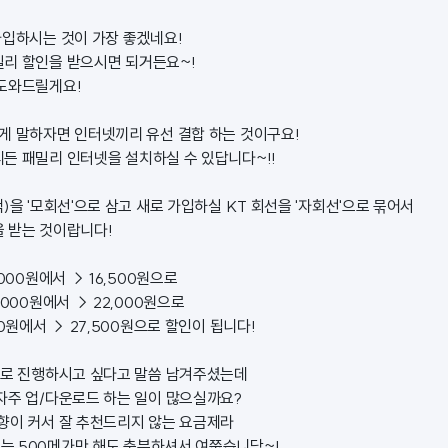
가입하시는 것이 가장 좋겠네요!
리 할인을 받으시면 되거든요~!
도와드릴게요!
게 말하자면 인터넷끼리 유선 결합 하는 것이구요!
든 패밀리 인터넷을 설치하실 수 있답니다~!!
)을 '모회선'으로 삼고 새로 가입하실 KT 회선을 '자회선'으로 묶어서
 받는 것이랍니다!
000원에서 → 16,500원으로
,000원에서 → 22,000원으로
00원에서 → 27,500원으로 할인이 됩니다!
G로 진행하시고 싶다고 말씀 남겨주셨는데
자주 업/다운로드 하는 일이 많으실까요?
향이 커서 잘 추천드리지 않는 요금제라
 500메가만 해도 충분하셔서 여쭙습니당~!