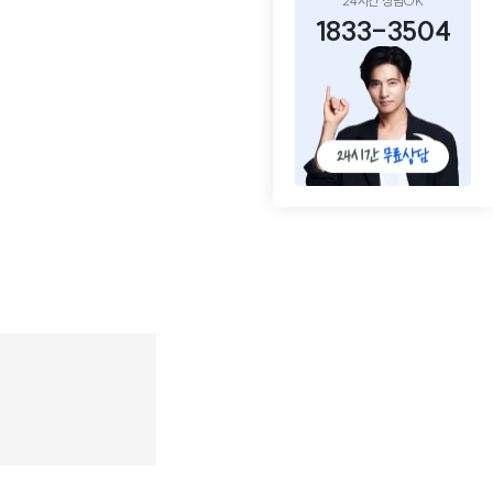
24시간 상담OK
1833-3504