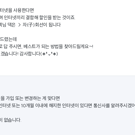
인터넷을 사용한다면
며 인터넷끼리 결합해 할인을 받는 것이죠.
객님 댁은 → 자(子)회선이 됩니다
 드렸는데
로 답 주시면, 베스트가 되는 방법을 찾아드릴게요~!
겠습니다! 감사합니다(∗❛⌄❛∗)
넷을 가입 또는 변경하는 게 맞다면
인터넷 또는 10개월 이내에 해지한 인터넷이 있다면 통신사를 알려주시겠어
이 없습니다.