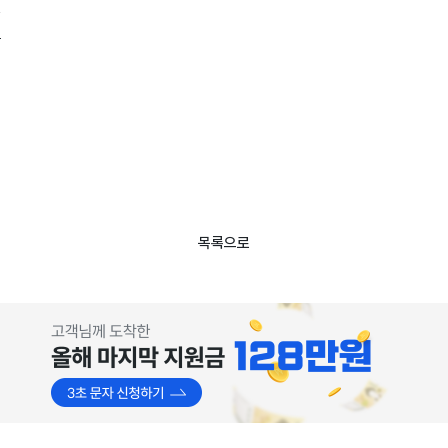
함
음
목록으로