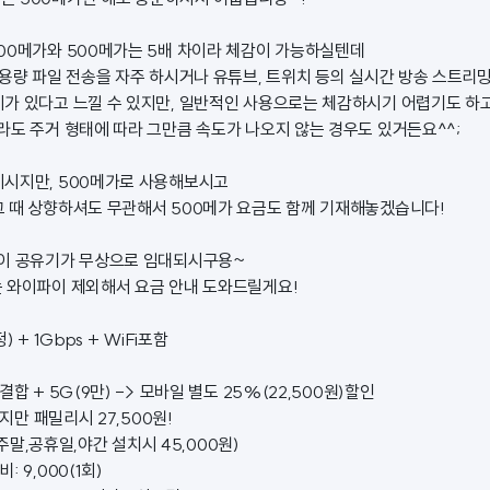
00메가와 500메가는 5배 차이라 체감이 가능하실텐데
대용량 파일 전송을 자주 하시거나 유튜브, 트위치 등의 실시간 방송 스트리
가 있다고 느낄 수 있지만, 일반적인 사용으로는 체감하시기 어렵기도 하
라도 주거 형태에 따라 그만큼 속도가 나오지 않는 경우도 있거든요^^;
시지만, 500메가로 사용해보시고
 때 상향하셔도 무관해서 500메가 요금도 함께 기재해놓겠습니다!
파이 공유기가 무상으로 임대되시구용~
 와이파이 제외해서 요금 안내 도와드릴게요!
 + 1Gbps + WiFi포함
합 + 5G(9만) -> 모바일 별도 25%(22,500원)할인
이지만 패밀리시 27,500원!
 (주말,공휴일,야간 설치시 45,000원)
 9,000(1회)