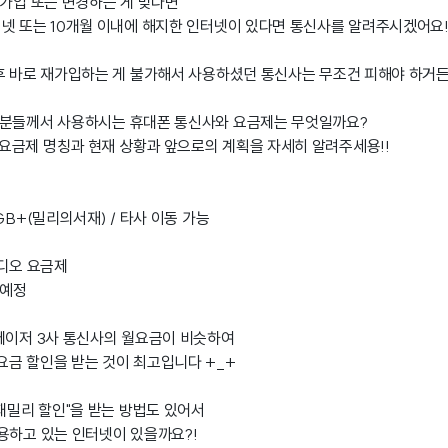
 가입 또는 변경하는 게 맞다면
넷 또는 10개월 이내에 해지한 인터넷이 있다면 통신사를 알려주시겠어요!
후 바로 재가입하는 게 불가해서 사용하셨던 통신사는 무조건 피해야 하거든
족분들께서 사용하시는 휴대폰 통신사와 요금제는 무엇일까요?
요금제 명칭과 현재 상황과 앞으로의 계획을 자세히 알려주세용!!
GB+(밀리의서재) / 타사 이동 가능
비디오 요금제
 예정
메이저 3사 통신사의 월요금이 비슷하여
금 할인을 받는 것이 최고입니다 +_+
"패밀리 할인"을 받는 방법도 있어서
용하고 있는 인터넷이 있을까요?!