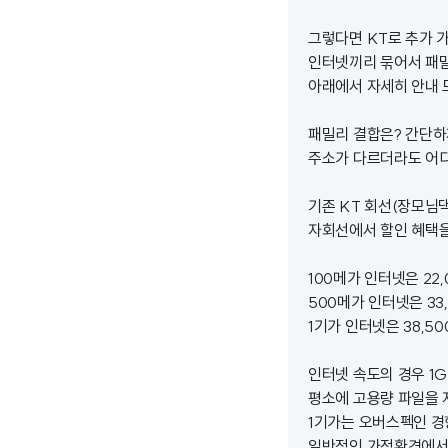
그렇다면 KT로 추가 
인터넷끼리 묶어서 패밀
아래에서 자세히 안내 
패밀리 결합은? 간단하
주소가 다르더라도 어디
기존 KT 회선(장모님댁
자회선에서 할인 혜택을
100메가 인터넷은 22,
500메가 인터넷은 33
1기가 인터넷은 38,5
인터넷 속도의 경우 1
평소에 고용량 파일을 
1기가는 오버스펙인 경
일반적인 가정환경에서는