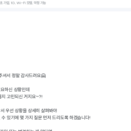
초 가입, 1G, Wi-Fi 모뎀, 약정 가능
주셔서 정말 감사드려요🤗
필요하신 상황인데
을지 고민되신 거지요~?!
앞서 우선 상황을 상세히 살펴봐야
 수 있기에 몇 가지 질문 먼저 드리도록 하겠습니다!