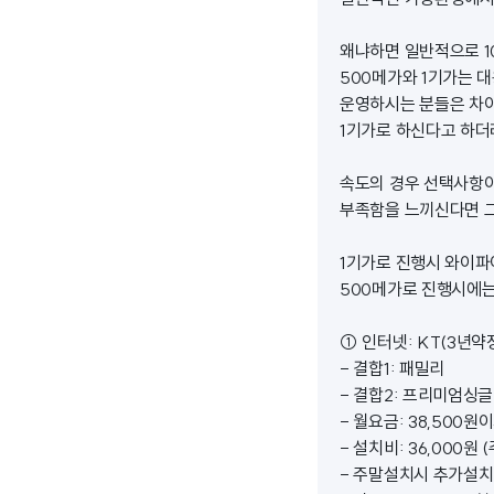
왜냐하면 일반적으로 1
500메가와 1기가는 
운영하시는 분들은 차이
1기가로 하신다고 하더
속도의 경우 선택사항이
부족함을 느끼신다면 그
1기가로 진행시 와이
500메가로 진행시에는
① 인터넷: KT(3년약정)
- 결합1: 패밀리
- 결합2: 프리미엄싱글결
- 월요금: 38,500원
- 설치비: 36,000원
- 주말설치시 추가설치비: