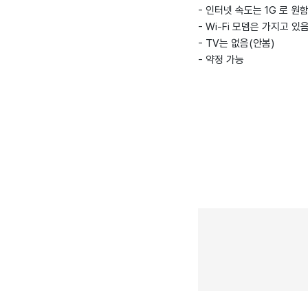
- 인터넷 속도는 1G 로 원
- Wi-Fi 모뎀은 가지고 있
- TV는 없음(안봄)
- 약정 가능