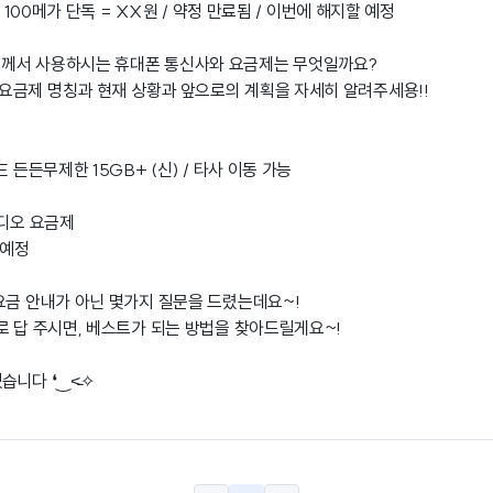
G 100메가 단독 = XX원 / 약정 만료됨 / 이번에 해지할 예정
께서 사용하시는 휴대폰 통신사와 요금제는 무엇일까요?
요금제 명칭과 현재 상황과 앞으로의 계획을 자세히 알려주세용!!
 든든무제한 15GB+ (신) / 타사 이동 가능
비디오 요금제
 예정
요금 안내가 아닌 몇가지 질문을 드렸는데요~!
로 답 주시면, 베스트가 되는 방법을 찾아드릴게요~!
습니다 ❛‿˂̵✧