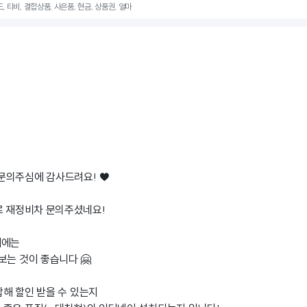
, 티비, 결합상품, 사은품, 현금, 상품권, 얼마
문의주심에 감사드려요! ♥
로 재정비차 문의주셨네요!
때에는
보는 것이 좋습니다 🤗
해 할인 받을 수 있는지