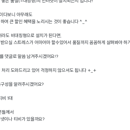
 좋은 품질(=대칭형)의 인터넷이 설치되는지 입니다!
품이다보니 아무래도
하여 큰 할인 혜택을 노리시는 것이 좋습니다 ^_^
더라도 비대칭형으로 설치가 된다면,
 받으실 스트레스가 어마어마 할수있어서 품질까지 꼼꼼하게 살펴봐야 하
를 댓글로 말씀 남겨주시겠어요!?
 처리 도와드리고 있어 걱정하지 않으셔도 됩니다 +_+
상품구성을 알려주시겠어요?
티비 1대
족분들께서
터넷이나 티비가 있을까요?