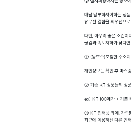
② 설치희망하시는 장소에
매달 납부하셔야하는 상
유무선 결합을 최우선으로 
다만, 아무리 좋은 조건이
끊김과 속도저하가 잦다면
① (동호수)포함한 주소지
개인정보는 확인 후 마스킹
② 기존 KT 상품들의 
ex) KT 100메가 + 기본 
③ KT 인터넷 외에, 가
최근에 이용하신 다른 인