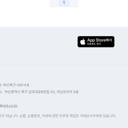
1
1-부산북구-0914호
소
부산광역시 북구 금곡대로8번길 33, 아남프라자 3층
@ajd.co.kr
 아닙니다. 상품, 상품정보, 거래에 관한 의무와 책임은 거래당사자에게 있습니다.