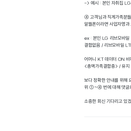
-> 예시 : 본인 자취집 L
④ 고객님과 직계가족분들
알뜰폰이라면 사업자명과 
ex : 본인 LG 리브모바일
결합없음 / 리브모바일 LTE
어머니 KT 데이터 ON 
<총액가족결합중> / 유지
보다 정확한 안내를 위해 
위 ①~④ 번에 대해 댓글
소중한 회신 기다리고 있겠