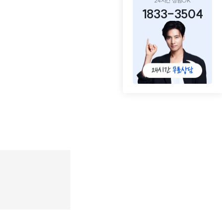
24시간 상담OK
1833-3504