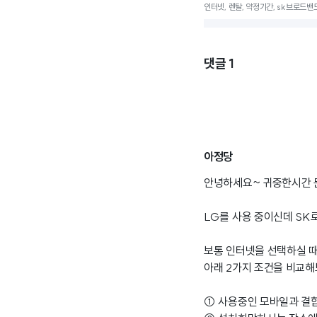
인터넷, 렌탈, 약정기간, sk브로드밴드
댓글
1
아정당
안녕하세요~ 귀중한시간 
LG를 사용 중이신데 SK
보통 인터넷을 선택하실 
아래 2가지 조건을 비교해
① 사용중인 모바일과 결합