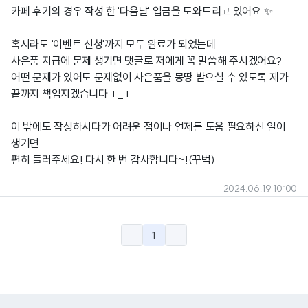
카페 후기의 경우 작성 한 '다음날' 입금을 도와드리고 있어요 ✨
혹시라도 '이벤트 신청'까지 모두 완료가 되었는데
사은품 지급에 문제 생기면 댓글로 저에게 꼭 말씀해 주시겠어요?
어떤 문제가 있어도 문제없이 사은품을 몽땅 받으실 수 있도록 제가
끝까지 책임지겠습니다 +_+
이 밖에도 작성하시다가 어려운 점이나 언제든 도움 필요하신 일이
생기면
편히 들러주세요! 다시 한 번 감사합니다~!(꾸벅)
2024.06.19 10:00
1