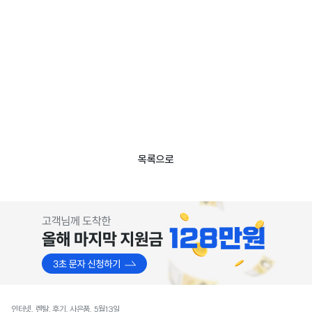
목록으로
인터넷, 렌탈, 후기, 사은품, 5월13일