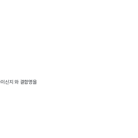
합중이신지 와 결합명을