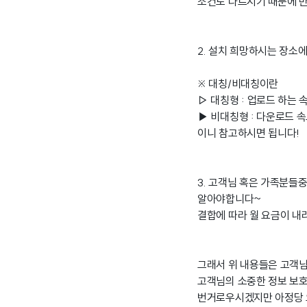
조건도 다르시기 때문에 반
2. 설치 희망하시는 장소
※ 대칭/비대칭이란
▷ 대칭형 : 업로드 하는
▶ 비대칭형 : 다운로드 
이니 참고하시면 됩니다!
3. 고객님 혹은 가족분들중
알아야합니다~
결합에 따라 월 요금이 내
그래서 위 내용들은 고객
고객님의 소중한 정보 보호
번거로우시겠지만 아정당