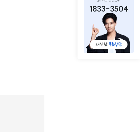
24시간 상담OK
1833-3504