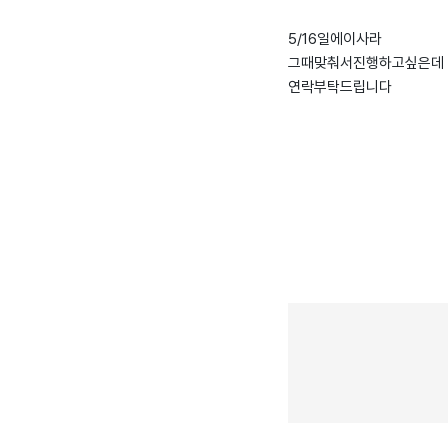
5/16일에이사라
그때맞춰서진행하고싶은데
연락부탁드립니다