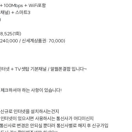
+ 100Mbps + WiFi포함
84채널) + 스마트3
)
,525(1회)
 240,000 / 신세계상품권: 70,000)
메가 인터넷 + TV셋탑 기본채널 / 알뜰폰결합 입니다~
 체크하셔야 하는 사항이 있습니다!
에 신규로 인터넷을 설치하시는건지
 인터넷이 있으시면 사용하시는 통신사가 어디이신지
 통신사로 변경은 안되실 뿐더러 통신사별로 해지 후 신규가입