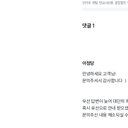
인터넷, 렌탈, 현금사은품, 결합할인,
댓글
1
아정당
안녕하세요 고객님!
문의주셔서 감사합니다 :)
우선 답변이 늦어 대단히 
혹시 유선으로 안내 받으
문의주신 내용 해소되실 