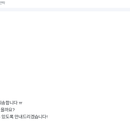
 연락
죄송합니다 ㅠ
셨을까요?
수 있도록 안내드리겠습니다!