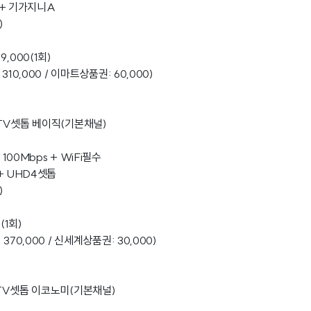
) + 기가지니A
)
,000(1회)
 310,000 / 이마트상품권: 60,000)
+ TV셋톱 베이직(기본채널)
 100Mbps + WiFi필수
 + UHD4셋톱
)
(1회)
 370,000 / 신세계상품권: 30,000)
+ TV셋톱 이코노미(기본채널)