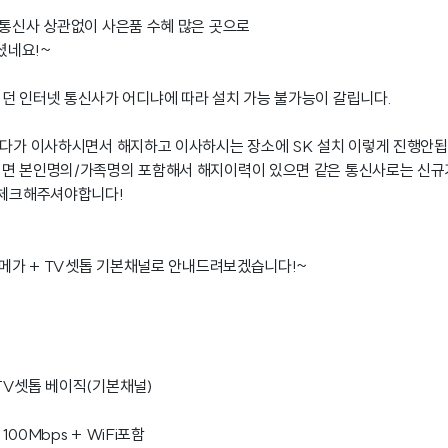
 통신사 상관없이 사은품 수혜 많은 곳으로
셨네요!~
던 인터넷 통신사가 어디냐에 따라 설치 가능 불가능이 갈립니다.
셨다가 이사하시면서 해지하고 이사하시는 장소에 SK 설치 이렇게 진행안됩
려면 본인명의/가족명의 포함해서 해지이력이 있으면 같은 통신사로는 신
 체크해주셔야합니다!
00메가 + TV셋톱 기본채널로 안내드려보겠습니다!~
+ TV셋톱 베이직(기본채널)
 100Mbps + WiFi포함