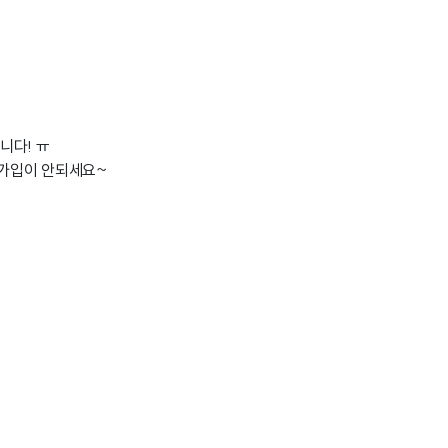
니다! ㅠ
규가입이 안되세요~