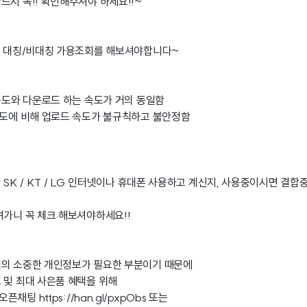
드시 꼭!! 확인해주셔야 하세요!!~
에 대칭/비대칭 가용조회를 해보셔야합니다~
 속도와 다운로드 하는 속도가 거의 동일함
속도에 비해 업로드 속도가 불규칙하고 불안정함
 SK / KT / LG 인터넷이나 휴대폰 사용하고 계신지, 사용중이시면 결
려가니 꼭 체크 해보셔야하세요!!
님의 소중한 개인정보가 필요한 부분이기 때문에
 및 최대 사은품 혜택을 위해
 오픈채팅
https://han.gl/pxpObs
또는