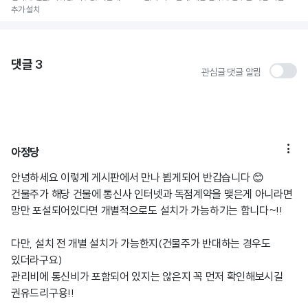
추가 설치
댓글
3
관심글 댓글 알림

아정당
안녕하세요 이렇게 게시판에서 만나 뵙게되어 반갑습니다 😊
건물주가 해당 건물에 통신사 인터넷과 독점계약을 맺은게 아니라면
망만 포설되어있다면 개별적으로도 설치가 가능하기는 합니다~!!
다만, 설치 전 개별 설치가 가능한지(건물주가 반대하는 경우도
있더라구요)
관리비에 통신비가 포함되어 있지는 않은지 꼭 먼저 확인해보시길
권유드리구용!!