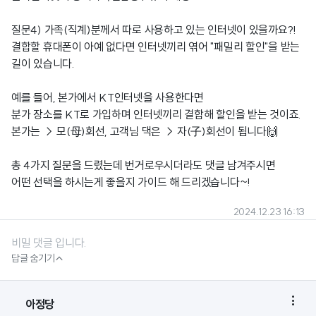
질문4) 가족(직계)분께서 따로 사용하고 있는 인터넷이 있을까요?!
결합할 휴대폰이 아예 없다면 인터넷끼리 엮어 "패밀리 할인"을 받는
길이 있습니다.
예를 들어, 본가에서 KT인터넷을 사용한다면
분가 장소를 KT로 가입하며 인터넷끼리 결합해 할인을 받는 것이죠.
본가는 → 모(母)회선, 고객님 댁은 → 자(子)회선이 됩니다🙌
총 4가지 질문을 드렸는데 번거로우시더라도 댓글 남겨주시면
어떤 선택을 하시는게 좋을지 가이드 해 드리겠습니다~!
2024.12.23 16:13
비밀 댓글 입니다.

답글 숨기기

아정당