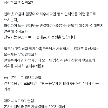
생각하고 계실까요?
인터넷 요금제 결정이 어려우시다면 평소 인터넷을 어떤 용도로
쓰시는지,
와이파이 또는 인터넷을 연결하여 사용하는 단말기 대수가 몇 대인지
말씀해 주세요✨
단말기는 PC, 노트북, 휴대폰, 태블릿을 뜻합니다.
질문3) 고객님과 직계가족분들께서 사용하시는 휴대폰 통신사와
요금제는 무엇일까요?
알뜰폰이라면 사업자명과 요금제 명칭과 현재 상황과 앞으로의
계획을 자세히 알려주세용!!
ex : 본인 LG 리브모바일
결합없음 / 리브모바일 LTE 든든무제한 15GB+ (신) / 타사 이동
가능
어머니 KT 5G 슬림
본가인터넷과 총액가족결합중 / 유지 예정