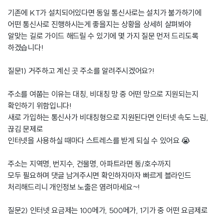
기존에 KT가 설치되어있다면 동일 통신사로는 설치가 불가하기에
어떤 통신사로 진행하시는게 좋을지는 상황을 상세히 살펴봐야
알맞는 길로 가이드 해드릴 수 있기에 몇 가지 질문 먼저 드리도록
하겠습니다!
질문1) 거주하고 계신 곳 주소를 알려주시겠어요?!
주소를 여쭙는 이유는 대칭, 비대칭 망 중 어떤 망으로 지원되는지
확인하기 위함입니다!
새로 가입하는 통신사가 비대칭형으로 지원된다면 인터넷 속도 느림,
끊김 문제로
인터넷을 사용하실 때마다 스트레스를 받게 되실 수 있어요 😭
주소는 지역명, 번지수, 건물명, 아파트라면 동/호수까지
모두 필요하며 댓글 남겨주시면 확인하자마자 빠르게 블라인드
처리해드리니 개인정보 노출은 염려마세요~!
질문2) 인터넷 요금제는 100메가, 500메가, 1기가 중 어떤 요금제로