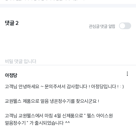
댓글
2
관심글 댓글 알림
비밀 댓글 입니다.

아정당
고객님 안녕하세요 ~ 문의주셔서 감사합니다 ! 아정당입니다 ! : )
교원웰스 제품으로 얼음 냉온정수기를 찾으시군요 !
고객님 교원웰스에서 마침 4월 신제품으로 " 웰스 아이스원
얼음정수기 " 가 출시되었습니다 ^^