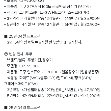
- 모델명: CP-ABS100G
- 제품명: 쿠쿠 STEAM 100도씨 끓인물 정수기 (냉온정)
- 색명칭: 그레이스화이트(GWH)/그레이스핑크(GPK)
- 3년약정: 4개월필터발송 12개월관리_6M반값 / 월 35,900원
- 5년약정: 4개월필터발송 12개월관리_6M반값 / 월 30,900원
■ 25년 04월 프로모션
- 3년, 5년약정 렌탈료 6개월 반값할인 (1~6개월차)
② 렌탈 업체: 쿠쿠
- 브랜드/분류: 주방가전/정수기
- 모델명: CP-SS100H
- 제품명: 쿠쿠 인스퓨어 ZERO100S 얼음정수기 (얼음냉온정)
- 색명칭: 화이트(WS)/블루(GB)/민트(GM)/핑크(GP)/
그레이스화이트(GW)
- 3년약정: 4개월필터발송 12개월관리_6M반값 / 월 47,900원
- 5년약정: 4개월필터발송 12개월관리_6M반값 / 월 41,900원
■ 25년 04월 프로모션