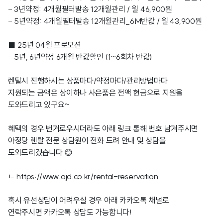
- 3년약정: 4개월필터발송 12개월관리 / 월 46,900원
- 5년약정: 4개월필터발송 12개월관리_6M반값 / 월 43,900원
■ 25년 04월 프로모션
- 5년, 6년약정 6개월 반값할인 (1~6회차 반값)
렌탈시 진행하시는 상품마다/약정마다/관리방법마다
지원되는 금액은 상이하나 사은품은 전액 현금으로 지원을
도와드리고 있구요~
혜택의 경우 번거로우시더라도 아래 링크 통해 번호 남겨주시면
아정당 렌탈 전문 상담원이 전화 드려 안내 및 상담을
도와드리겠습니다 😊
ㄴ
https://www.ajd.co.kr/rental-reservation
혹시 유선상담이 어려우실 경우 아래 카카오톡 채널로
연락주시면 카카오톡 상담도 가능합니다!