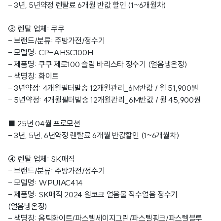
- 3년, 5년약정 렌탈료 6개월 반값 할인 (1~6개월차)
③ 렌탈 업체: 쿠쿠
- 브랜드/분류: 주방가전/정수기
- 모델명: CP-AHSC100H
- 제품명: 쿠쿠 제로100 슬림 바리스타 정수기 (얼음냉온정)
- 색명칭: 화이트
- 3년약정: 4개월필터발송 12개월관리_6M반값 / 월 51,900원
- 5년약정: 4개월필터발송 12개월관리_6M반값 / 월 45,900원
■ 25년 04월 프로모션
- 3년, 5년, 6년약정 렌탈료 6개월 반값할인 (1~6개월차)
④ 렌탈 업체: SK매직
- 브랜드/분류: 주방가전/정수기
- 모델명: WPUIAC414
- 제품명: SK매직 2024 원코크 얼음물 직수얼음 정수기
(얼음냉온정)
- 색명칭: 옵틱화이트/파스텔세이지그린/파스텔핑크/파스텔블루