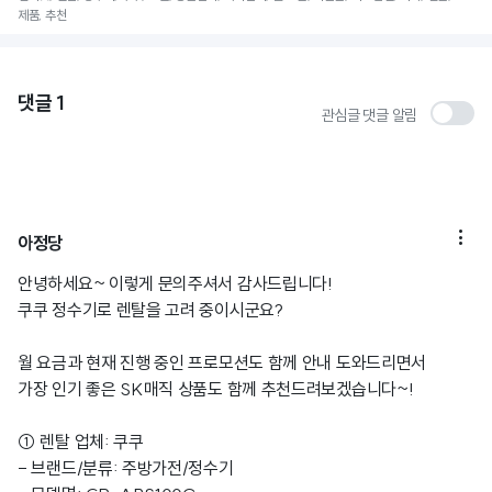
제품, 추천
댓글
1
관심글 댓글 알림

아정당
안녕하세요~ 이렇게 문의주셔서 감사드립니다!
쿠쿠 정수기로 렌탈을 고려 중이시군요?
월 요금과 현재 진행 중인 프로모션도 함께 안내 도와드리면서
가장 인기 좋은 SK매직 상품도 함께 추천드려보겠습니다~!
① 렌탈 업체: 쿠쿠
- 브랜드/분류: 주방가전/정수기