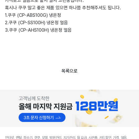
가격보고 얼음으로 할지 말지 고민중입니다.
혹시나 쿠쿠 말고 좋은 제품 있으면 하나쯤 추천해주셔도 됩니다.
1.쿠쿠 (CP-ABS100G) 냉온정
2.쿠쿠 (CP-SS100H) 냉온정 얼음
3.쿠쿠 (CP-AHS100H) 냉온정 얼음
목록으로
인터넷, 렌탈, 정수기, 쿠쿠, 모델, 방문관리, 자가관리, 월 요금, 사은품, 카드할인, 가격, 얼음,