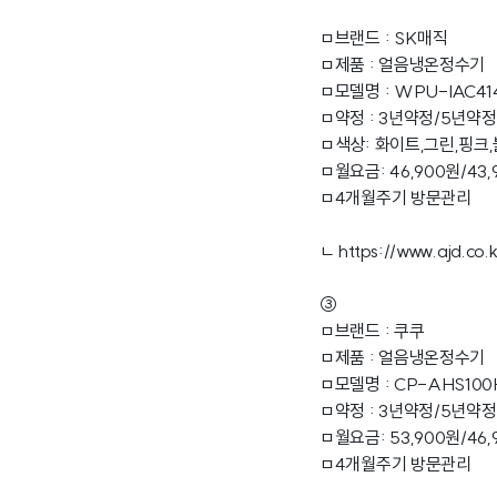
ㅁ브랜드 : SK매직
ㅁ제품 : 얼음냉온정수기
ㅁ모델명 : WPU-IAC41
ㅁ약정 : 3년약정/5년약
ㅁ색상: 화이트,그린,핑크
ㅁ월요금: 46,900원/43,
ㅁ4개월주기 방문관리
ㄴ
https://www.ajd.co.k
③
ㅁ브랜드 : 쿠쿠
ㅁ제품 : 얼음냉온정수기
ㅁ모델명 : CP-AHS10
ㅁ약정 : 3년약정/5년약정
ㅁ월요금: 53,900원/46,
ㅁ4개월주기 방문관리