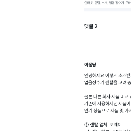
인터넷, 렌탈, 소개, 얼음 정수기, 구매,
댓글
2
아정당
안녕하세요 이렇게 소개받
얼음정수기 렌탈을 고려 중
물론 다른 회사 제품 비교
기존에 사용하시던 제품이
인기 상품으로 제품 몇 가
① 렌탈 업체: 코웨이