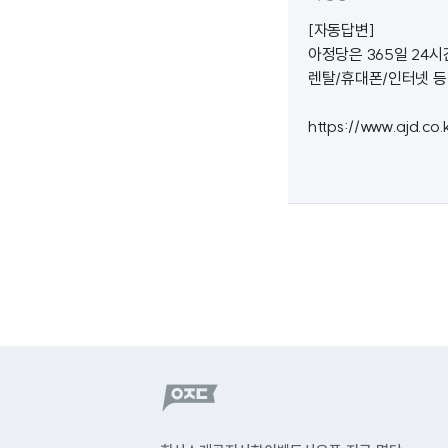
[자동답변]
아정당은 365일 24
렌탈/휴대폰/인터넷 등
https://www.ajd.co.