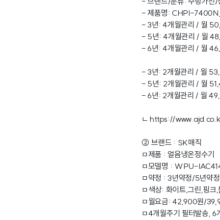
- 브랜드/분류: 주방가전
- 제품명: CHPI-7400N
- 3년: 4개월관리 / 월 50
- 5년: 4개월관리 / 월 48
- 6년: 4개월관리 / 월 46
- 3년: 2개월관리 / 월 53
- 5년: 2개월관리 / 월 51
- 6년: 2개월관리 / 월 49
ㄴ
https://www.ajd.co.k
② 브랜드 : SK매직
ㅁ제품 : 얼음냉온정수기
ㅁ모델명 : WPU-IAC41
ㅁ약정 : 3년약정/5년약
ㅁ색상: 화이트,그린,핑크
ㅁ월요금: 42,900원/39,
ㅁ4개월주기 필터발송, 