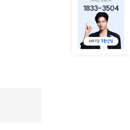
24시간 상담OK
1833-3504