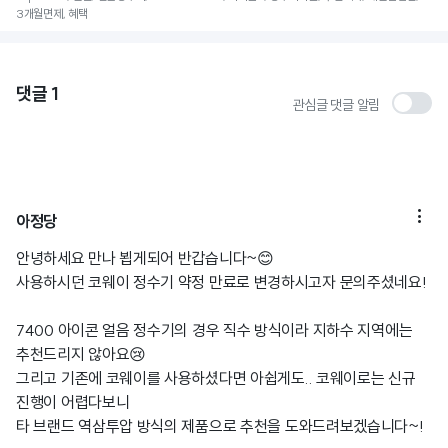
3개월면제, 혜택
댓글
1
관심글 댓글 알림

아정당
안녕하세요 만나 뵙게되어 반갑습니다~😊
사용하시던 코웨이 정수기 약정 만료로 변경하시고자 문의주셨네요!
7400 아이콘 얼음 정수기의 경우 직수 방식이라 지하수 지역에는
추천드리지 않아요😢
그리고 기존에 코웨이를 사용하셨다면 아쉽게도.. 코웨이로는 신규
진행이 어렵다보니
타 브랜드 역삼투압 방식의 제품으로 추천을 도와드려보겠습니다~!