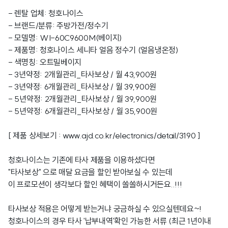
- 렌탈 업체: 청호나이스
- 브랜드/분류: 주방가전/정수기
- 모델명: WI-60C9600M(베이지)
- 제품명: 청호나이스 세니타 얼음 정수기 (얼음냉온정)
- 색명칭: 오트밀베이지
- 3년약정: 2개월관리_타사보상 / 월 43,900원
- 3년약정: 6개월관리_타사보상 / 월 39,900원
- 5년약정: 2개월관리_타사보상 / 월 39,900원
- 5년약정: 6개월관리_타사보상 / 월 35,900원
[ 제품 상세보기 :
www.ajd.co.kr/electronics/detail/3190
]
청호나이스는 기존에 타사 제품을 이용하셨다면
"타사보상" 으로 매달 요금을 할인 받아보실 수 있는데
이 프로모션이 생각보다 할인 혜택이 쏠쏠하시거든요..!!!
타사보상 적용은 어떻게 받는거냐 궁금하실 수 있으실텐데요~!
청호나이스의 경우 타사 '납부내역'확인 가능한 서류 (최근 1년이내