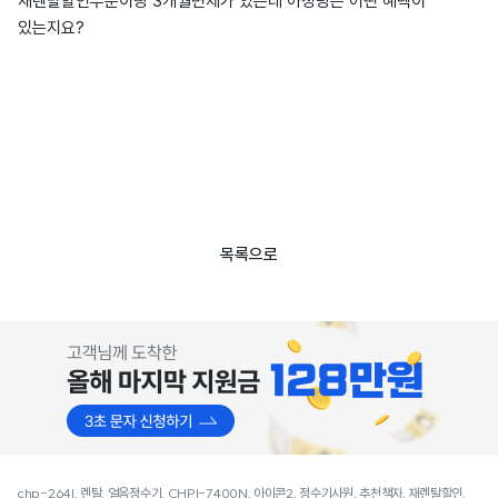
재렌탈할인부분이랑 3개월면제가 있는데 아정당은 어떤 혜택이
있는지요?
목록으로
chp-264l, 렌탈, 얼음정수기, CHPI-7400N, 아이콘2, 정수기사원, 추천책자, 재렌탈할인,