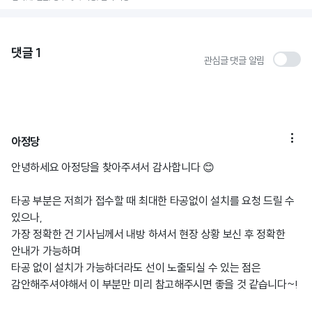
댓글
1
관심글 댓글 알림

아정당
안녕하세요 아정당을 찾아주셔서 감사합니다 😊
타공 부분은 저희가 접수할 때 최대한 타공없이 설치를 요청 드릴 수
있으나,
가장 정확한 건 기사님께서 내방 하셔서 현장 상황 보신 후 정확한
안내가 가능하며
타공 없이 설치가 가능하더라도 선이 노출되실 수 있는 점은
감안해주셔야해서 이 부분만 미리 참고해주시면 좋을 것 같습니다~!