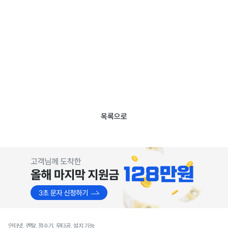
목록으로
인터넷, 렌탈, 정수기, 무타공, 설치 가능