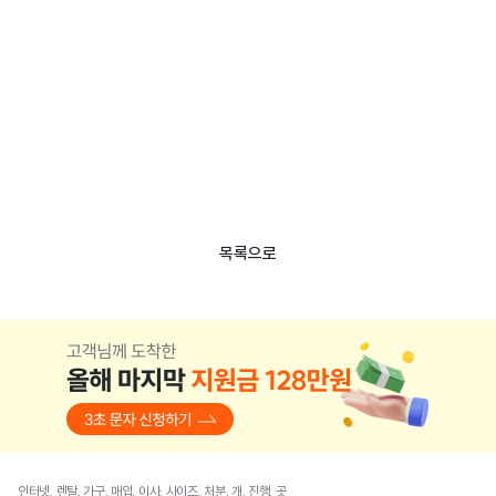
목록으로
인터넷, 렌탈, 가구, 매입, 이사, 사이즈, 처분, 개, 진행, 곳