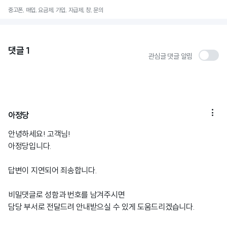
중고폰, 매입, 요금제, 가입, 자급제, 창, 문의
댓글
1
관심글 댓글 알림

아정당
안녕하세요! 고객님!
아정당입니다.
답변이 지연되어 죄송합니다.
비밀댓글로 성함과 번호를 남겨주시면
담당 부서로 전달드려 안내받으실 수 있게 도움드리겠습니다.