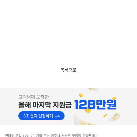
목록으로
인터넷, 렌탈, LG, KT, 가입, 주소, 청주시, 서원구, 모충동, 한화포레나