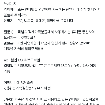
쓰시는지,
와이파이 또는 인터넷을 연결하여 사용하는 단말기 대수가 몇 대인지
말씀해 주세요✨
단말기는 PC, 노트북, 휴대폰, 태블릿을 뜻합니다.
질문2) 고객님과 직계가족분들께서 사용하시는 휴대폰 통신사와
요금제는 무엇일까요?
알뜰폰이라면 사업자명과 요금제 명칭과 현재 상황과 앞으로의
계획을 자세히 알려주세용!!
ex : 본인 LG 리브모바일
결합없음 / 리브모바일 LTE 든든무제한 15GB+ (신) / 타사 이동
가능
어머니 LG 5G 슬림
<참쉬운가족결합중> / 유지 예정
질문3) 가족(직계)분께서 따로 사용하고 있는 인터넷이 있을까요?!