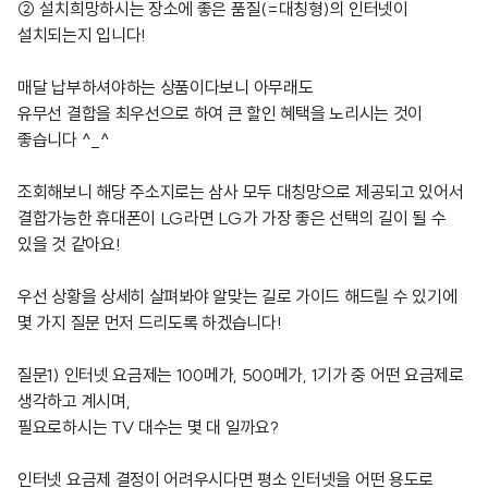
② 설치희망하시는 장소에 좋은 품질(=대칭형)의 인터넷이
설치되는지 입니다!
매달 납부하셔야하는 상품이다보니 아무래도
유무선 결합을 최우선으로 하여 큰 할인 혜택을 노리시는 것이
좋습니다 ^_^
조회해보니 해당 주소지로는 삼사 모두 대칭망으로 제공되고 있어서
결합가능한 휴대폰이 LG라면 LG가 가장 좋은 선택의 길이 될 수
있을 것 같아요!
우선 상황을 상세히 살펴봐야 알맞는 길로 가이드 해드릴 수 있기에
몇 가지 질문 먼저 드리도록 하겠습니다!
질문1) 인터넷 요금제는 100메가, 500메가, 1기가 중 어떤 요금제로
생각하고 계시며,
필요로하시는 TV 대수는 몇 대 일까요?
인터넷 요금제 결정이 어려우시다면 평소 인터넷을 어떤 용도로