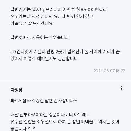
답변2)저는 엘지5g프리미어 에센셜 월 85000원짜리
쓰고있는데 약정 끝나면 요금제 변경 할거 같고
가족들은 잘 모르겠네요
답변3)따로 사용하는건 없습니다
cf)인터넷이 거실과 안방 2곳에 필요한데 둘 사이에 거리가 좀
있어서 어떻게 해야될지도 궁금합니다
2024.08.07 18:22

아정당
빠르게살자
소중한 답변 감사합니다~
매달 납부하셔야하는 상품이다보니 아무래도
유무선 결합을 최우선으로 하여 큰 할인 혜택을 노리시는 것이
좋습니다 ^_^