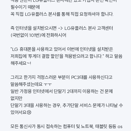
적용 권한이 LG유플러스 본사에만 있고 가입자 본인 확인이
필수이기 때문에
꼭 직접 LG유플러스 본사를 통해 직접 요청하셔야 합니다.
즉 인터넷을 설치받으시면 -> LG유플러스 본사 고객센터
(국번없이 101번)에 전화하시어
"LG 휴대폰을 사용하고 있어서 이번에 인터넷을 설치받은
저희집에 '투게더 결합 할인'을 적용받으려고 합니다." 하고 말씀
해주세요~!
그리고 한가지 걱정스러운 부분이 PC3대를 사용하신다고
말씀해주셨는데요 ㅜㅜ
일반 가정용 인터넷에서 단말기 2대까지 이용하는 건 문제
없지만
단말기 3대을 사용하는 경우, 추가단말 서비스 문제가 나타날 수
있어서요😢
모든 통신사가 동시 접속하는 컴퓨터 및 노트북, 태블릿 등등 os