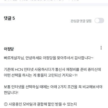
댓글
5
관심글 댓글 알림

아정당
빠르게살자님, 안녕하세요 아정당을 찾아주셔서 감사합니다~
기존에 HCN 인터넷 사용하시다가 통신사 재정비를 준비 중이신데
어떤 선택을 하시는 게 좋을지 고민되신 거지요~?!
보통 인터넷을 선택하실 때에는 아래 2가지 조건을 꼭 비교해보셔야
한답니다!
① 사용중인 모바일과 결합해 할인 받을 수 있는지