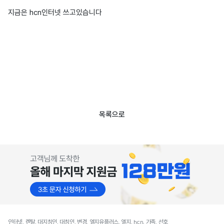
지금은 hcn인터넷 쓰고있습니다
목록으로
인터넷, 렌탈, 대지칭인, 대칭인, 변경, 엘지유플러스, 엘지, hcn, 가족, 선호