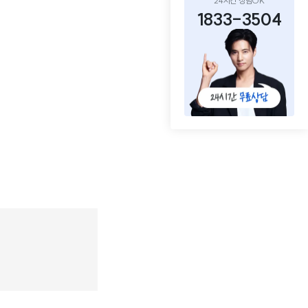
24시간 상담OK
1833-3504