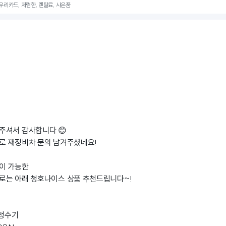
 우리카드, 저렴한, 렌탈료, 사은품
주셔서 감사합니다 😊
로 재정비차 문의 남겨주셨네요!
이 가능한
로는 아래 청호나이스 상품 추천드립니다~!
/정수기