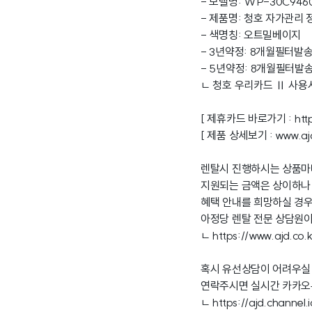
- 모델명: WP-30C946
- 제품명: 청호 자가관리 
- 색명칭: 오트밀베이지
- 3년약정: 8개월필터발송 
- 5년약정: 8개월필터발송 
ㄴ 청호 우리카드 Ⅱ 사용시
[ 제휴카드 바로가기 :
htt
[ 제품 상세보기 :
www.ajd
렌탈시 진행하시는 상품
지원되는 금액은 상이하나
혜택 안내를 희망하실 경
아정당 렌탈 전문 상담원이
ㄴ
https://www.ajd.co.k
혹시 유선상담이 어려우실
연락주시면 실시간 카카오
ㄴ
https://ajd.channel