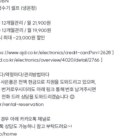
0BN
정수기 셀프 (냉온정)
12개월관리 / 월 21,900원
12개월관리 / 월 19,900원
 최대 -23,000원 할인
ps://www.ajd.co.kr/electronics/credit-card?sn=2628
]
.co.kr/electronics/overview/4020/detail/2766
]
마다/약정마다/관리방법마다
 사은품은 전액 현금으로 지원을 도와드리고 있으며,
우 번거로우시더라도 아래 링크 통해 번호 남겨주시면
 전화 드려 상담을 도와드리겠습니다 😊
r/rental-reservation
 경우 아래 카카오톡 채널로
톡 상담도 가능하니 참고 부탁드려요~!
.io/home