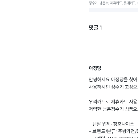
정수기, 냉온수, 제휴카드, 롯데카드,
댓글
1
아정당
안녕하세요 아정당을 찾아
사용하시던 정수기 고장으
우리카드로 제휴카드 사용
저렴한 냉온정수기 상품으
- 렌탈 업체: 청호나이스
- 브랜드/분류: 주방가전