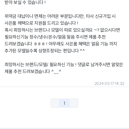
받아 보실 수 있습니다 !
위약금 대납이나 면제는 어려운 부분입니다만, 타사 신규가입 시
사은품 헤택으로 지원을 드리고 있습니다 !
혹시 희망하시는 브랜드나 모델이 따로 있으실까요 ~? 없으시다면
필요하신기능 정수/냉수/온수/얼음 말씀 주시면 제품 추천
드려보겠습니다 ㅎㅎㅎ ! 아무래도 사은품 혜택은 얼음 기능 까지
추가된 모델일수록 상향조정되는 편입니다 ^^
희망하시는 브랜드/모델/ 필요하신 기능 ! 댓글로 남겨주시면 알맞은
제품 추천 드려보겠습니다 ^__^
2024.03.17 14:32
1