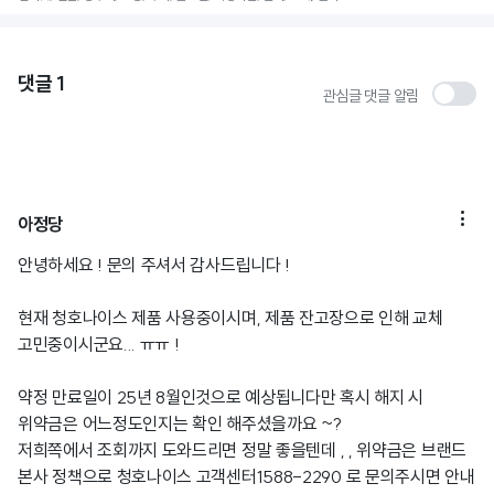
댓글
1
관심글 댓글 알림

아정당
안녕하세요 ! 문의 주셔서 감사드립니다 !
현재 청호나이스 제품 사용중이시며, 제품 잔고장으로 인해 교체
고민중이시군요... ㅠㅠ !
약정 만료일이 25년 8월인것으로 예상됩니다만 혹시 해지 시
위약금은 어느정도인지는 확인 해주셨을까요 ~?
저희쪽에서 조회까지 도와드리면 정말 좋을텐데 , , 위약금은 브랜드
본사 정책으로 청호나이스 고객센터1588-2290 로 문의주시면 안내